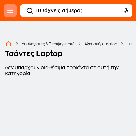
Τσάν
Υπολογιστές & Περιφερειακά
Αξεσουάρ Laptop
Τσάντες Laptop
Δεν υπάρχουν διαθέσιμα προϊόντα σε αυτή την
κατηγορία