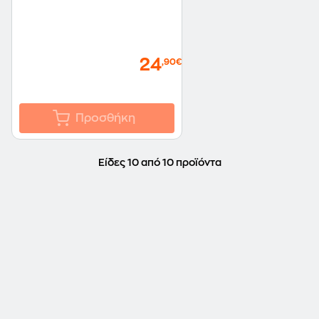
24
,90€
Προσθήκη
Είδες 10 από 10 προϊόντα