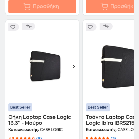
Προσθήκη
Προσθήκη
Best Seller
Best Seller
Θήκη Laptop Case Logic
Τσάντα Laptop Case
13.3'' - Μαύρο
Logic Ibira IBRS215K 
- Μαύρο
Κατασκευαστής:
CASE LOGIC
Κατασκευαστής:
CASE LOGI
4.3
(8)
5
(3)