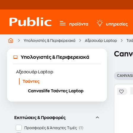
προϊόντα
υπηρεσίες
Υπολογιστές & Περιφερειακά
Αξεσουάρ Laptop
Τσά
Canv
Υπολογιστές & Περιφερειακά
Αξεσουάρ Laptop
CANVASL
Τσάντες
Canvaslife Τσάντες Laptop
Εκπτώσεις & Προσφορές
Προσφορές & Άπαιχτες Τιμές