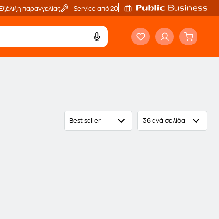
Εξέλιξη παραγγελίας
Service από 20'
Best seller
36 ανά σελίδα