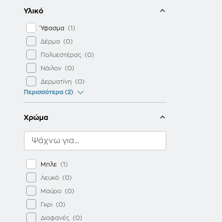
WENGER
Υλικό
Ύφασμα
Δέρμα
Πολυεστέρας
Νάιλον
Δερματίνη
Περισσότερα (2)
Χρώμα
Μπλε
Λευκό
Μαύρο
Γκρι
Διαφανές