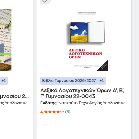
+1
+1
Βιβλία Γυμνασίου 2026/2027
Λεξικό Λογοτεχνικών Όρων Α', Β',
Γυμνασίου 21-
Γ' Γυμνασίου 22-0043
 και Εκδόσεων Διόφαντος
Εκδότης:
Ινστιτούτο Τεχνολογίας Υπολογιστών και Εκδόσεων Διόφαντος
4
(3)