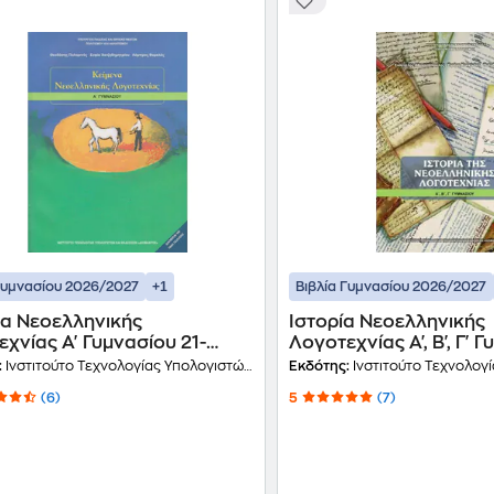
+1
Γυμνασίου 2026/2027
Βιβλία Γυμνασίου 2026/2027
να Νεοελληνικής
Ιστορία Νεοελληνικής
χνίας Α' Γυμνασίου 21-
Λογοτεχνίας Α', Β', Γ' 
0060
:
Ινστιτούτο Τεχνολογίας Υπολογιστών και Εκδόσεων Διόφαντος
Εκδότης:
Ινστιτούτο Τεχνολογίας Υπολογιστών
(6)
5
(7)