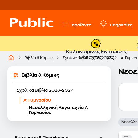
προϊόντα
υπηρεσίες
Καλοκαιρινές Εκπτώσεις
& Άπαιχτες Τιμές
Βιβλία & Κόμικς
Σχολικά Βιβλία 2026-2027
Α' Γυμνα
Νεοε
Βιβλία & Κόμικς
Σχολικά Βιβλία 2026-2027
Α' Γυμνασίου
Νεοελληνική Λογοτεχνία Α
Γυμνασίου
Νεοελλη
Εκπτώσεις & Προσφορές