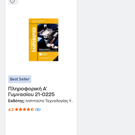
Best Seller
Πληροφορική Α'
Γυμνασίου 21-0225
Εκδότης:
Ινστιτούτο Τεχνολογίας Υπολογιστών και Εκδόσεων Διόφαντος
4.3
(6)