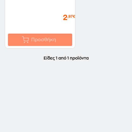
2
,97€
Προσθήκη
Είδες 1 από 1 προϊόντα