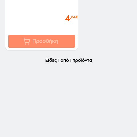
4
,24€
Προσθήκη
Είδες 1 από 1 προϊόντα