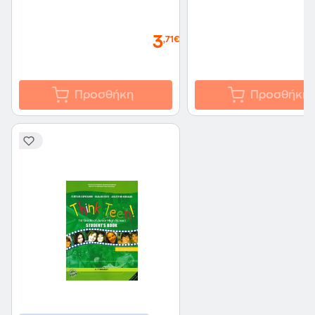
3
,71€
Προσθήκη
Προσθήκη