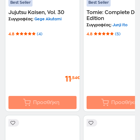
Best Seller
Best Seller
Jujutsu Kaisen, Vol. 30
Tomie: Complete Del
Edition
Συγγραφέας:
Gege Akutami
Συγγραφέας:
Junji Ito
4.8
(4)
4.8
(5)
11
,54€
Προσθήκη
Προσθήκη