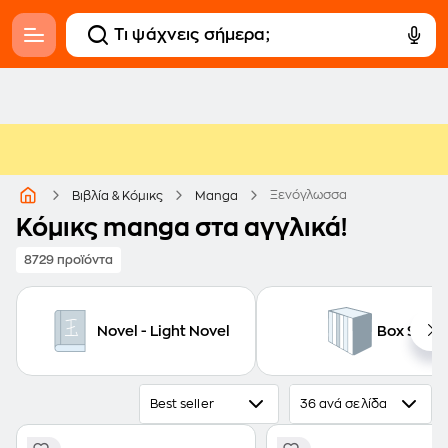
Ξενόγλωσσα
Βιβλία & Κόμικς
Manga
Κόμικς manga στα αγγλικά!
8729 προϊόντα
Novel - Light Novel
Box Set
Best seller
36 ανά σελίδα