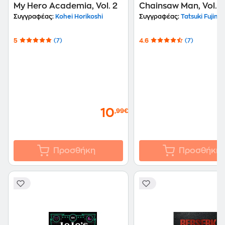
My Hero Academia, Vol. 2
Chainsaw Man, Vol. 1
Συγγραφέας:
Kohei Horikoshi
Συγγραφέας:
Tatsuki Fujimo
5
(7)
4.6
(7)
10
,99€
Προσθήκη
Προσθήκη