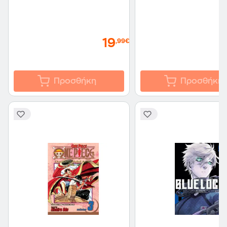
19
,99€
Προσθήκη
Προσθήκη