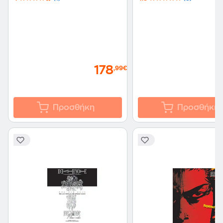
178
,99€
Προσθήκη
Προσθήκη