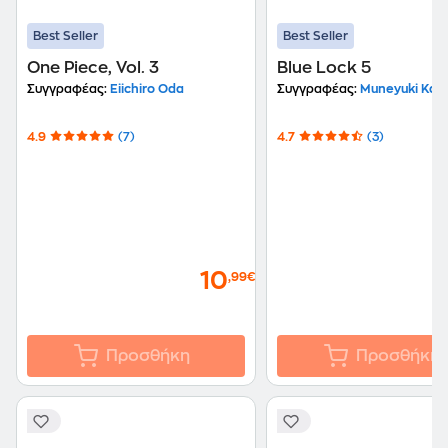
Best Seller
Best Seller
One Piece, Vol. 3
Blue Lock 5
Συγγραφέας:
Eiichiro Oda
Συγγραφέας:
Muneyuki Kane
4.9
(7)
4.7
(3)
10
,99€
Προσθήκη
Προσθήκη