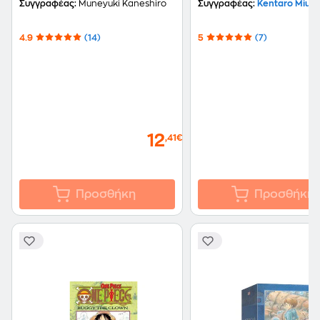
Συγγραφέας:
Muneyuki Kaneshiro
Συγγραφέας:
Kentaro Miura
4.9
(14)
5
(7)
12
,41€
Προσθήκη
Προσθήκη