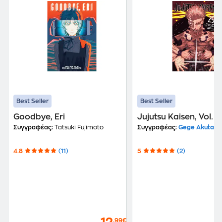
Best Seller
Best Seller
Goodbye, Eri
Jujutsu Kaisen, Vol. 2
Συγγραφέας:
Tatsuki Fujimoto
Συγγραφέας:
Gege Akutami
4.8
(11)
5
(2)
,99€