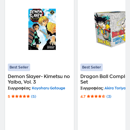
Best Seller
Best Seller
Demon Slayer- Kimetsu no
Dragon Ball Complet
Yaiba, Vol. 3
Set
Συγγραφέας:
Koyoharu Gotouge
Συγγραφέας:
Akira Toriyam
5
(5)
4.7
(3)