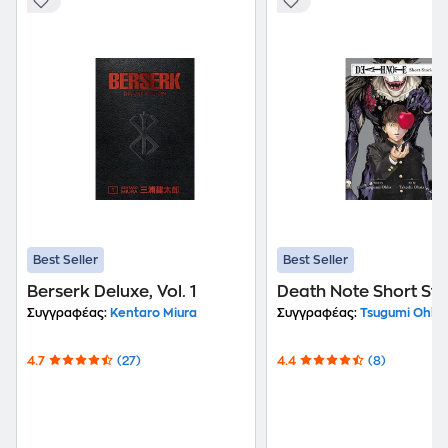
Best Seller
Best Seller
Berserk Deluxe, Vol. 1
Death Note Short Sto
Συγγραφέας:
Kentaro Miura
Συγγραφέας:
Tsugumi Ohba
4.7
(27)
4.4
(8)