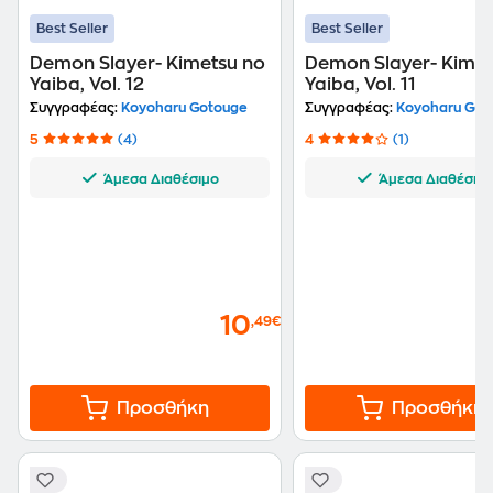
Best Seller
Best Seller
Demon Slayer- Kimetsu no
Demon Slayer- Kimet
Yaiba, Vol. 12
Yaiba, Vol. 11
Συγγραφέας:
Koyoharu Gotouge
Συγγραφέας:
Koyoharu Got
5
(4)
4
(1)
Άμεσα Διαθέσιμο
Άμεσα Διαθέσιμ
10
,49€
Προσθήκη
Προσθήκη