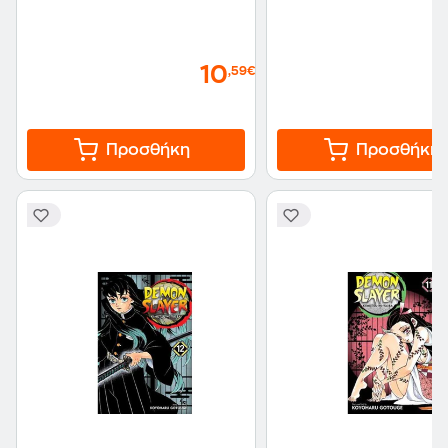
10
,59€
Προσθήκη
Προσθήκη