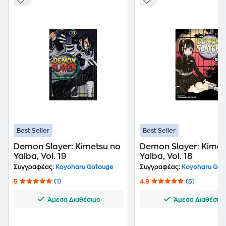
Best Seller
Best Seller
Demon Slayer: Kimetsu no
Demon Slayer: Kimet
Yaiba, Vol. 19
Yaiba, Vol. 18
Συγγραφέας:
Koyoharu Gotouge
Συγγραφέας:
Koyoharu Got
5
(1)
4.8
(5)
Άμεσα Διαθέσιμο
Άμεσα Διαθέσιμ