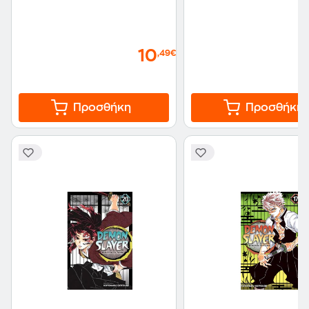
10
,49€
Προσθήκη
Προσθήκη