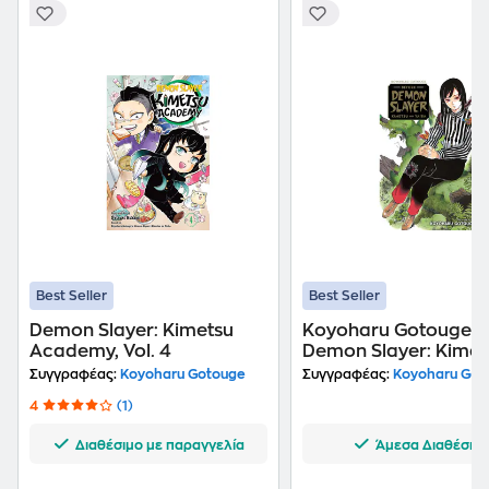
Best Seller
Best Seller
Demon Slayer: Kimetsu
Koyoharu Gotouge B
Academy, Vol. 4
Demon Slayer: Kimet
Yaiba
Συγγραφέας:
Koyoharu Gotouge
Συγγραφέας:
Koyoharu Got
4
(1)
Διαθέσιμο με παραγγελία
Άμεσα Διαθέσιμ