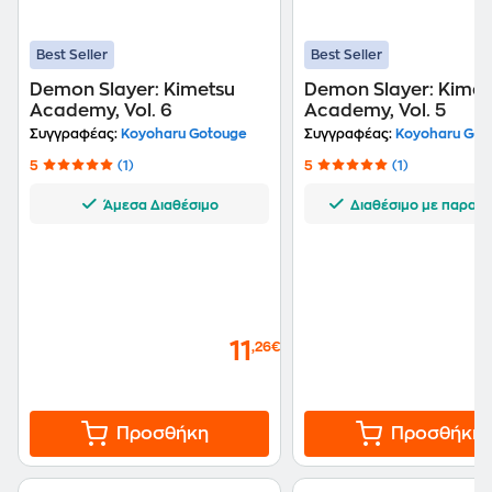
Best Seller
Best Seller
Demon Slayer: Kimetsu
Demon Slayer: Kimet
Academy, Vol. 6
Academy, Vol. 5
Συγγραφέας:
Koyoharu Gotouge
Συγγραφέας:
Koyoharu Got
5
(1)
5
(1)
Άμεσα Διαθέσιμο
Διαθέσιμο με παραγγ
11
,26€
Προσθήκη
Προσθήκη