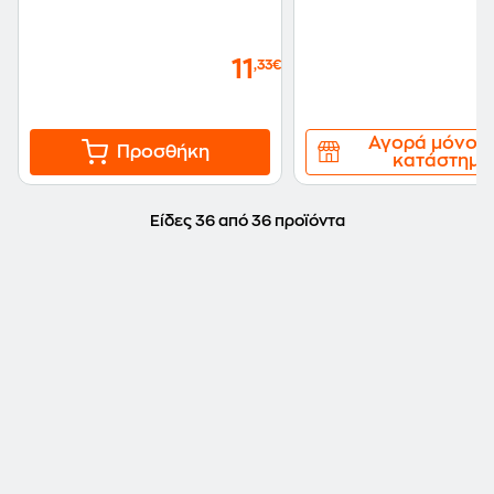
11
,33€
Αγορά μόνο 
Προσθήκη
κατάστημα
Είδες 36 από 36 προϊόντα