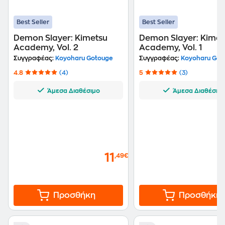
Best Seller
Best Seller
Demon Slayer: Kimetsu
Demon Slayer: Kimet
Academy, Vol. 2
Academy, Vol. 1
Συγγραφέας:
Koyoharu Gotouge
Συγγραφέας:
Koyoharu Got
4.8
(4)
5
(3)
Άμεσα Διαθέσιμο
Άμεσα Διαθέσιμ
11
,49€
Προσθήκη
Προσθήκη