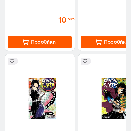
10
,59€
Προσθήκη
Προσθήκη