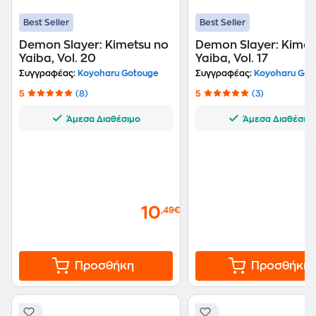
Best Seller
Best Seller
Demon Slayer: Kimetsu no
Demon Slayer: Kimet
Yaiba, Vol. 20
Yaiba, Vol. 17
Συγγραφέας:
Koyoharu Gotouge
Συγγραφέας:
Koyoharu Got
5
(8)
5
(3)
Άμεσα Διαθέσιμο
Άμεσα Διαθέσιμ
10
,49€
Προσθήκη
Προσθήκη