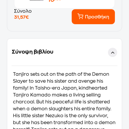
10
Σύνολο
Προσθήκη
31,57€
Σύνοψη βιβλίου
Tanjiro sets out on the path of the Demon
Slayer to save his sister and avenge his
family! In Taisho-era Japan, kindhearted
Tanjiro Kamado makes a living selling
charcoal. But his peaceful life is shattered
when a demon slaughters his entire family.
His little sister Nezuko is the only survivor,
but she has been transformed into a demon