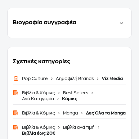
Βιογραφία συγγραφέα
Σχετικές κατηγορίες
Pop Culture
Δημοφιλή Brands
Viz Media
Βιβλία & Κόμικς
Best Sellers
Ανά Κατηγορία
Κόμικς
Βιβλία & Κόμικς
Manga
Δες Όλα τα Manga
Βιβλία & Κόμικς
Βιβλία ανά τιμή
Βιβλία έως 20€