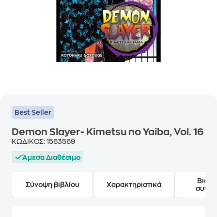
Best Seller
Demon Slayer- Kimetsu no Yaiba, Vol. 16
ΚΩΔΙΚΟΣ:
1563569
Άμεσα Διαθέσιμο
Βιογ
Σύνοψη βιβλίου
Χαρακτηριστικά
συγγ