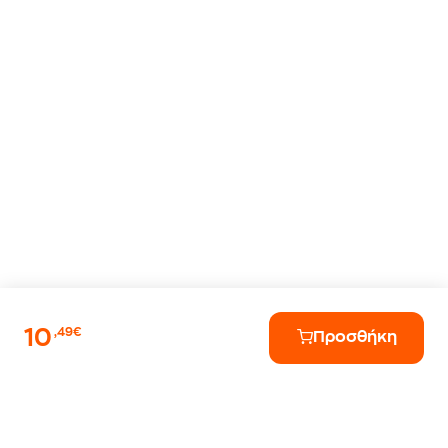
10
,49€
Προσθήκη