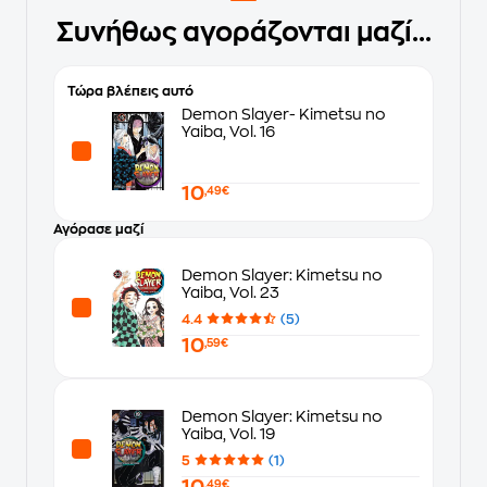
Συνήθως αγοράζονται μαζί...
Τώρα βλέπεις αυτό
Demon Slayer- Kimetsu no
Yaiba, Vol. 16
10
,49€
Αγόρασε μαζί
Demon Slayer: Kimetsu no
Yaiba, Vol. 23
4.4
(5)
10
,59€
Demon Slayer: Kimetsu no
Yaiba, Vol. 19
5
(1)
,49€