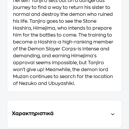
herself! Tanjiro sets out on a dangerous
journey to find a way to return his sister to
normal and destroy the demon who ruined
his life. Tanjiro goes to see the Stone
Hashira, Himejima, who intends to prepare
him for the battles to come. The training to
become a Hashira-a high-ranking member
of the Demon Slayer Corps-is intense and
demanding, and earning Himejima's
approval seems impossible, but Tanjiro
won't give up! Meanwhile, the demon lord
Muzan continues to search for the location
of Nezuko and Ubuyashiki.
Χαρακτηριστικά