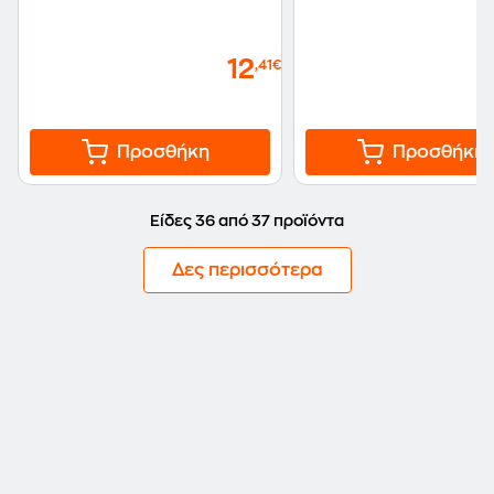
12
,41€
Προσθήκη
Προσθήκη
Είδες 36 από 37 προϊόντα
Δες περισσότερα