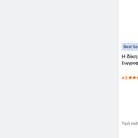
Best Se
Η δίκ
Συγγραφ
4.3
Τιμή εκ