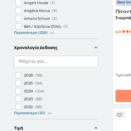
Best Se
Angels House
Angelus Novus
Πίνον
Συγγραφ
Athens School
Bell / Χαρλένικ Ελλάς
4.3
Περισσότερα (229)
Χρονολογία έκδοσης
Τιμή εκ
2026
2025
2024
2023
2022
Περισσότερα (37)
Τιμή