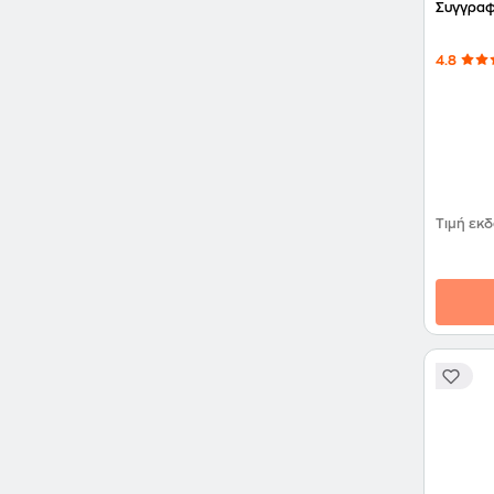
Συγγραφ
4.8
Τιμή εκ