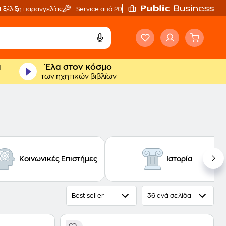
Εξέλιξη παραγγελίας
Service από 20'
ά
Έλα στον κόσμο
των ηχητικών βιβλίων
Κοινωνικές Επιστήμες
Ιστορία
Best seller
36 ανά σελίδα