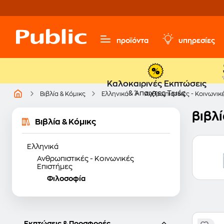
προϊόντα
υπηρεσίες
Καλοκαιρινές Εκπτώσεις
& Άπαιχτες Τιμές
Βιβλία & Κόμικς
Ελληνικά
Ανθρωπιστικές - Κοινωνικ
βιβλ
Βιβλία & Κόμικς
Ελληνικά
Ανθρωπιστικές - Κοινωνικές
Επιστήμες
Φιλοσοφία
Εκπτώσεις & Προσφορές