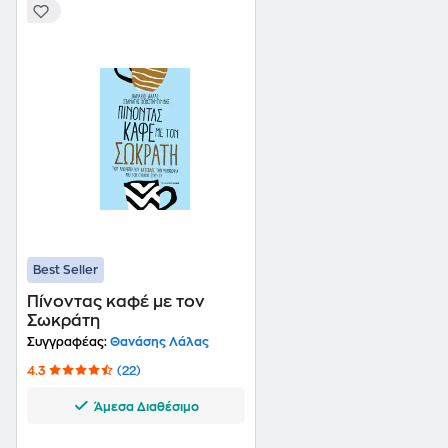
Best Seller
Πίνοντας καφέ με τον
Σωκράτη
Συγγραφέας:
Θανάσης Λάλας
4.3
(22)
Άμεσα Διαθέσιμο