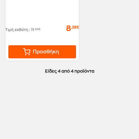
8
,28€
Τιμή εκδότη
:
11
,00€
Προσθήκη
Είδες 4 από 4 προϊόντα