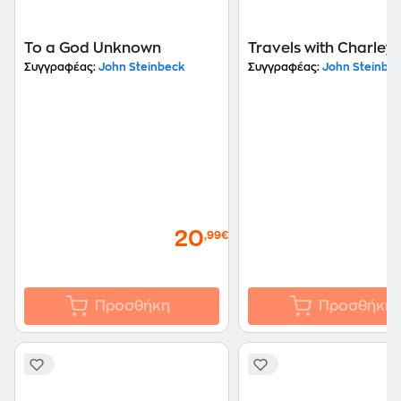
To a God Unknown
Travels with Charley
Συγγραφέας:
John Steinbeck
Συγγραφέας:
John Steinbe
20
,99€
Προσθήκη
Προσθήκη