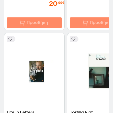
20
,99€
Προσθήκη
Προσθήκη
Life in Letters
Tortilla Flat