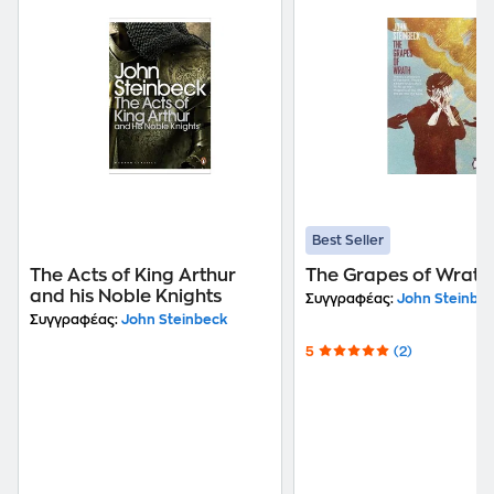
Best Seller
The Acts of King Arthur
The Grapes of Wrath
and his Noble Knights
Συγγραφέας:
John Steinbe
Συγγραφέας:
John Steinbeck
5
(2)