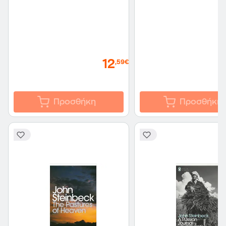
12
,59€
Προσθήκη
Προσθήκη