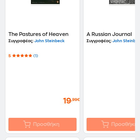
The Pastures of Heaven
A Russian Journal
Συγγραφέας:
John Steinbeck
Συγγραφέας:
John Steinbe
5
(1)
19
,99€
Προσθήκη
Προσθήκη