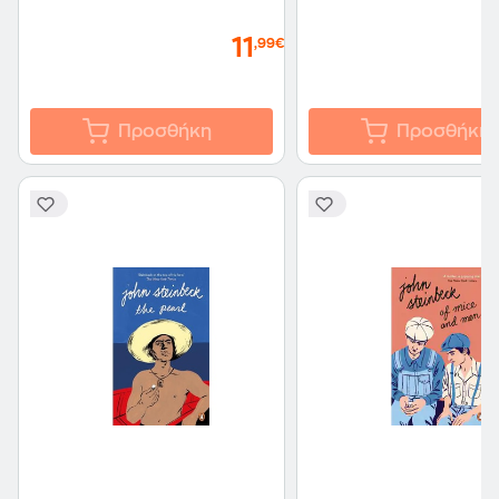
11
,99€
Προσθήκη
Προσθήκη