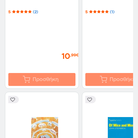
5
(2)
5
(1)
10
,99€
Προσθήκη
Προσθήκη