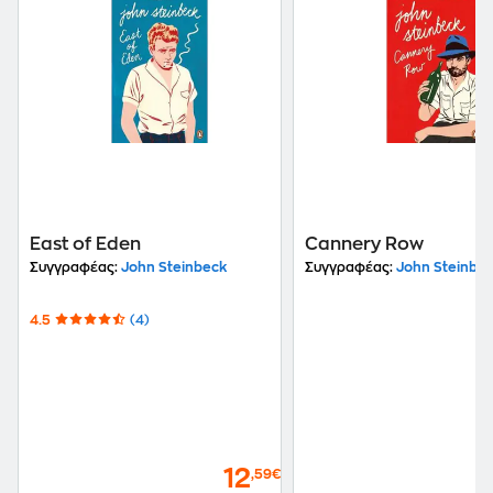
East of Eden
Cannery Row
Συγγραφέας:
John Steinbeck
Συγγραφέας:
John Steinbe
4.5
(4)
12
,59€