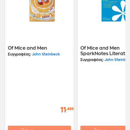
Of Mice and Men
Of Mice and Men
SparkNotes Literatu
Συγγραφέας:
John Steinbeck
Guide
Συγγραφέας:
John Steinbe
11
,49€