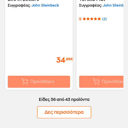
Συγγραφέας:
John Steinbeck
Συγγραφέας:
John Steinbe
5
(2)
34
,99€
Προσθήκη
Προσθήκη
Είδες 36 από 43 προϊόντα
Δες περισσότερα