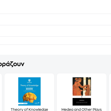
γοράζουν
Theory of Knowledge
Medea and Other Plays