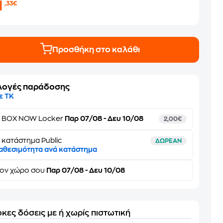
1
,33€
Προσθήκη στο καλάθι
λογές παράδοσης
ε ΤΚ
ε
BOX NOW Locker
Παρ 07/08 - Δευ 10/08
2,00€
 κατάστημα Public
ΔΩΡΕΑΝ
αθεσιμότητα ανά κατάστημα
τον
χώρο σου
Παρ 07/08 - Δευ 10/08
κες δόσεις με ή χωρίς πιστωτική