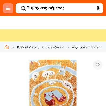
Βιβλία & Κόμικς
Ξενόγλωσσα
Λογοτεχνία - Ποίηση