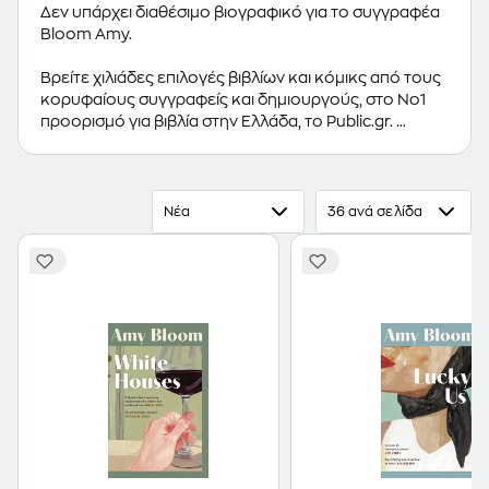
Δεν υπάρχει διαθέσιμο βιογραφικό για το συγγραφέα
Bloom Amy.
Βρείτε χιλιάδες επιλογές βιβλίων και κόμικς από τους
κορυφαίους συγγραφείς και δημιουργούς, στο Νο1
προορισμό για βιβλία στην Ελλάδα, το Public.gr.
Προτεινόμενες κατηγορίες βιβλίων:
Ελληνόγλωσσα
Βιβλία
,
Ξενόγλωσσα Βιβλία
,
Κόμικς
Νέα
36 ανά σελίδα