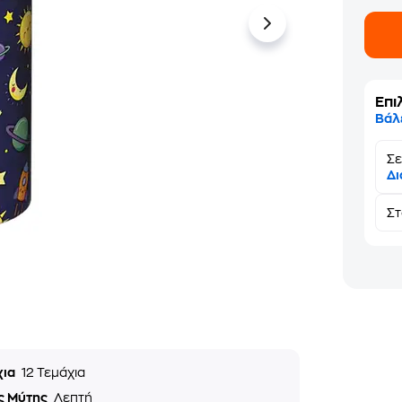
Επι
Βάλ
Σε
Δι
Σ
χια
12 Τεμάχια
ς Μύτης
Λεπτή