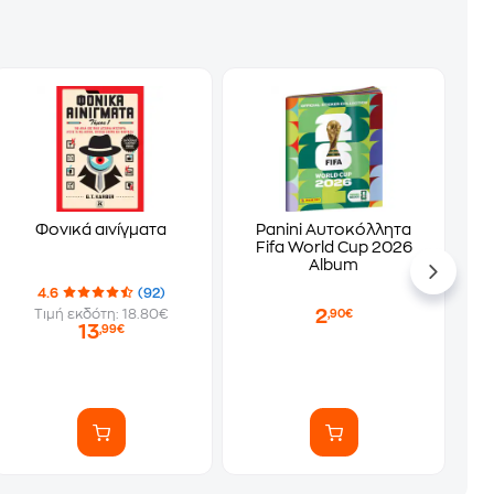
Φονικά αινίγματα
Panini Αυτοκόλλητα
Fifa World Cup 2026
Album
4.6
(92)
2
Τιμή εκδότη: 18.80€
,90€
13
,99€