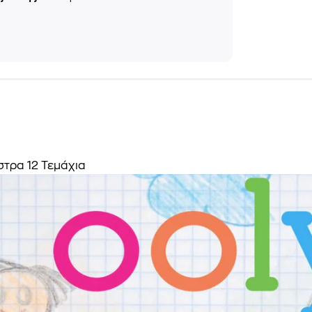
στρα 12 Τεμάχια