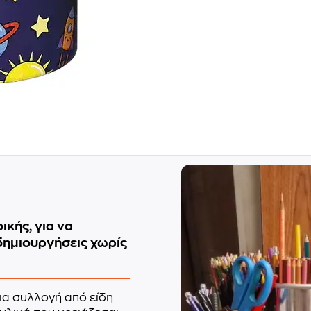
ικής, για να
δημιουργήσεις χωρίς
σια συλλογή από είδη