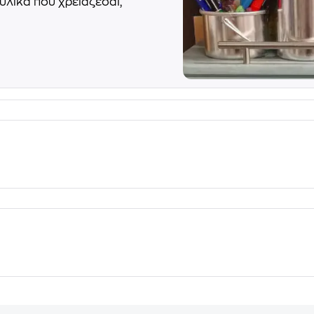
υλικά που χρειάζεσαι,