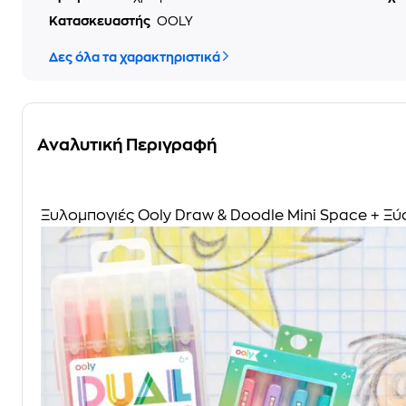
Κατασκευαστής
OOLY
Δες όλα τα χαρακτηριστικά
Αναλυτική Περιγραφή
Ξυλομπογιές Ooly Draw & Doodle Mini Space + Ξύ