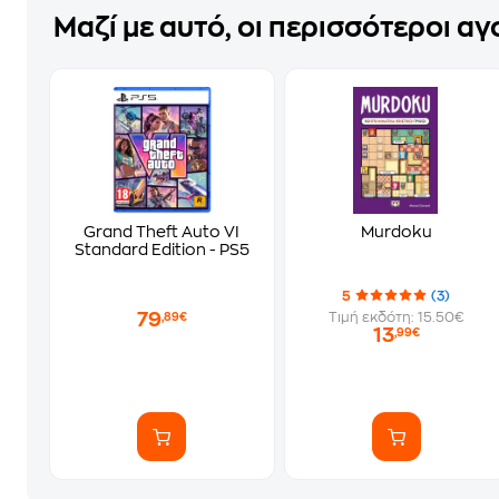
Μαζί με αυτό, οι περισσότεροι α
Grand Theft Auto VI
Murdoku
Standard Edition - PS5
5
(3)
79
Τιμή εκδότη: 15.50€
,89€
13
,99€