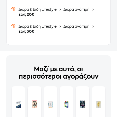
Δώρα & Είδη Lifestyle
Δώρα ανά τιμή
έως 20€
Δώρα & Είδη Lifestyle
Δώρα ανά τιμή
έως 50€
Μαζί με αυτό, οι
περισσότεροι αγοράζουν