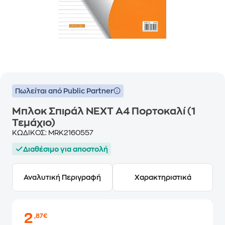
Πωλείται από Public Partner
Μπλοκ Σπιράλ NEXT Α4 Πορτοκαλί (1
Τεμάχιο)
ΚΩΔΙΚΟΣ:
MRK2160557
Διαθέσιμο για αποστολή
Αναλυτική Περιγραφή
Χαρακτηριστικά
2
,87€