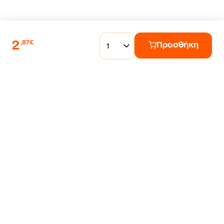
2
,87€
Προσθήκη
1