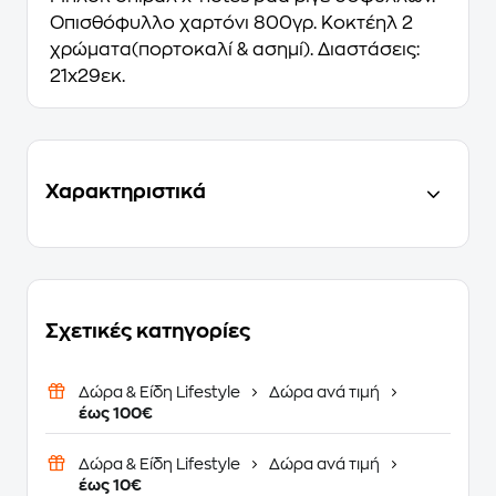
Οπισθόφυλλο χαρτόνι 800γρ. Κοκτέηλ 2
χρώματα(πορτοκαλί & ασημί). Διαστάσεις:
21x29εκ.
Χαρακτηριστικά
Σχετικές κατηγορίες
Δώρα & Είδη Lifestyle
Δώρα ανά τιμή
έως 100€
Δώρα & Είδη Lifestyle
Δώρα ανά τιμή
έως 10€