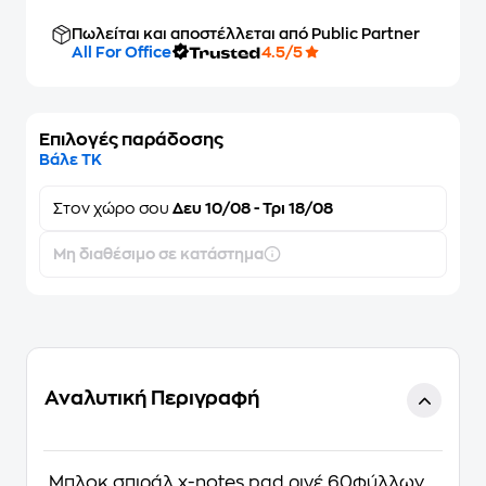
Πωλείται και αποστέλλεται από Public Partner
All For Office
4.5/5
Επιλογές παράδοσης
Βάλε ΤΚ
Στον
χώρο σου
Δευ 10/08 - Τρι 18/08
Μη διαθέσιμο σε κατάστημα
Αναλυτική Περιγραφή
Μπλοκ σπιράλ x-notes pad ριγέ 60φύλλων.