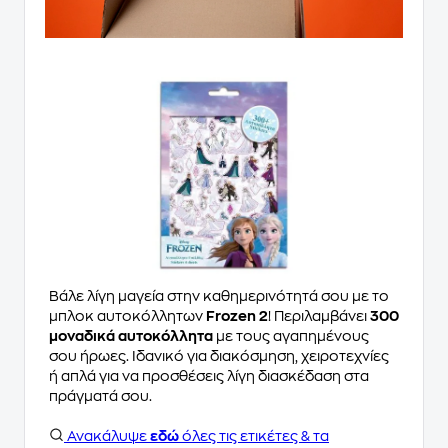
Βάλε λίγη μαγεία στην καθημερινότητά σου με το
μπλοκ αυτοκόλλητων
Frozen 2
! Περιλαμβάνει
300
μοναδικά αυτοκόλλητα
με τους αγαπημένους
σου ήρωες. Ιδανικό για διακόσμηση, χειροτεχνίες
ή απλά για να προσθέσεις λίγη διασκέδαση στα
πράγματά σου.
Ανακάλυψε
εδώ
όλες τις ετικέτες & τα