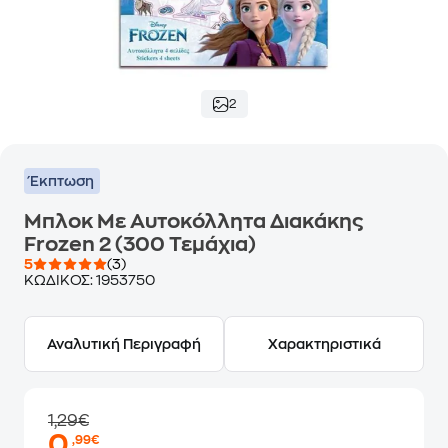
2
Έκπτωση
Μπλοκ Με Αυτοκόλλητα Διακάκης
Frozen 2 (300 Τεμάχια)
5
(3)
ΚΩΔΙΚΟΣ:
1953750
Αναλυτική Περιγραφή
Χαρακτηριστικά
1,29€
0
,99€