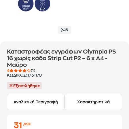
5
Καταστροφέας εγγράφων Olympia PS
16 χωρίς κάδο Strip Cut P2 – 6 x A4 -
Μαύρο
4
(1)
ΚΩΔΙΚΟΣ:
1731170
Εξαντλήθηκε
Αναλυτική Περιγραφή
Χαρακτηριστικά
31
,99€