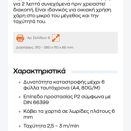
για 2 λεπτά συνεχόμενα πριν χρειαστεί
διακοπή. Είναι ιδανικός για οικιακή χρήση
χάρη στο μικρό του μέγεθος και την
ταχύτητά του.
Αρ. Σελίδων:
6
Διαστάσεις:
310 – 380 x 110 x 65 mm
Χαρακτηριστικά
Δυνατότητα καταστροφής μέχρι 6
φύλλα ταυτόχρονα (Α4, 80G/M)
Επίπεδο προστασίας P2 σύμφωνα με
DIN 66399
Κόβει τα χαρτιά σε λωρίδες πλάτους 6
mm
Ταχύτητα 2,5 – 3 m/min