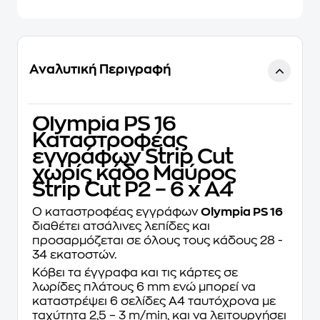
Αναλυτική Περιγραφή
Olympia PS 16
Καταστροφέας
εγγράφων Strip Cut
χωρίς κάδο Μαύρος
Strip Cut P2 – 6 x A4
Ο καταστροφέας εγγράφων
Olympia PS 16
διαθέτει ατσάλινες λεπίδες και
προσαρμόζεται σε όλους τους κάδους 28 -
34 εκατοστών.
Κόβει τα έγγραφα και τις κάρτες σε
λωρίδες πλάτους 6 mm ενώ μπορεί να
καταστρέψει 6 σελίδες A4 ταυτόχρονα με
ταχύτητα 2,5 – 3 m/min, και να λειτουργήσει