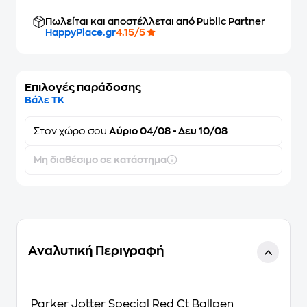
Πωλείται και αποστέλλεται από Public Partner
HappyPlace.gr
4.15/5
Επιλογές παράδοσης
Βάλε ΤΚ
Στον
χώρο σου
Αύριο 04/08 - Δευ 10/08
Μη διαθέσιμο σε κατάστημα
Αναλυτική Περιγραφή
Parker Jotter Special Red Ct Ballpen