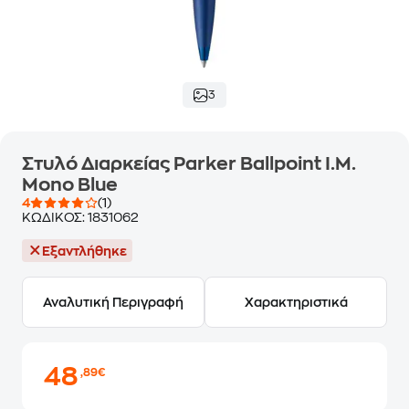
3
Στυλό Διαρκείας Parker Ballpoint Ι.Μ.
Mono Blue
4
(1)
ΚΩΔΙΚΟΣ:
1831062
Εξαντλήθηκε
Αναλυτική Περιγραφή
Χαρακτηριστικά
48
,89€