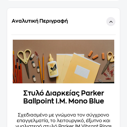
Αναλυτική Περιγραφή
Στυλό Διαρκείας Parker
Ballpoint Ι.Μ. Mono Blue
Σχεδιασμένο με γνώμονα τον σύγχρονο
επαγγελματία, το λειτουργικό, έξυπνο και
γυαλιστερό στυλό Parker IM Vibrant Rings