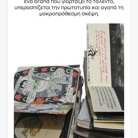
ένα brand που γιορτάζει το ταλέντο,
υπερασπίζεται την πρωτοτυπία και αγαπά τη
μακροπρόθεσμη σκέψη.