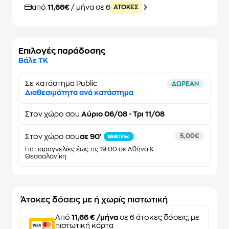
από
11,66€
/ μήνα σε 6
ATOKEΣ
Επιλογές παράδοσης
Βάλε ΤΚ
Σε κατάστημα Public
ΔΩΡΕΑΝ
Διαθεσιμότητα ανά κατάστημα
Στον
χώρο σου
Αύριο 06/08 - Τρι 11/08
Στον χώρο σου
σε 90'
5,00€
Για παραγγελίες έως τις 19:00 σε Αθήνα &
Θεσσαλονίκη
Άτοκες δόσεις με ή χωρίς πιστωτική
Από
11,66 € /μήνα
σε 6 άτοκες δόσεις, με
πιστωτική κάρτα