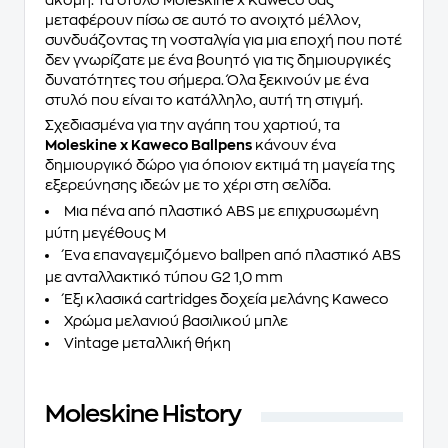
μεταφέρουν πίσω σε αυτό το ανοιχτό μέλλον,
συνδυάζοντας τη νοσταλγία για μια εποχή που ποτέ
δεν γνωρίζατε με ένα βουητό για τις δημιουργικές
δυνατότητες του σήμερα. Όλα ξεκινούν με ένα
στυλό που είναι το κατάλληλο, αυτή τη στιγμή.
Σχεδιασμένα για την αγάπη του χαρτιού, τα
Moleskine x Kaweco Ballpens
κάνουν ένα
δημιουργικό δώρο για όποιον εκτιμά τη μαγεία της
εξερεύνησης ιδεών με το χέρι στη σελίδα.
Μια πένα από πλαστικό ABS με επιχρυσωμένη
μύτη μεγέθους M
Ένα επαναγεμιζόμενο ballpen από πλαστικό ABS
με ανταλλακτικό τύπου G2 1,0 mm
Έξι κλασικά cartridges δοχεία μελάνης Kaweco
Χρώμα μελανιού βασιλικού μπλε
Vintage μεταλλική θήκη
Moleskine History