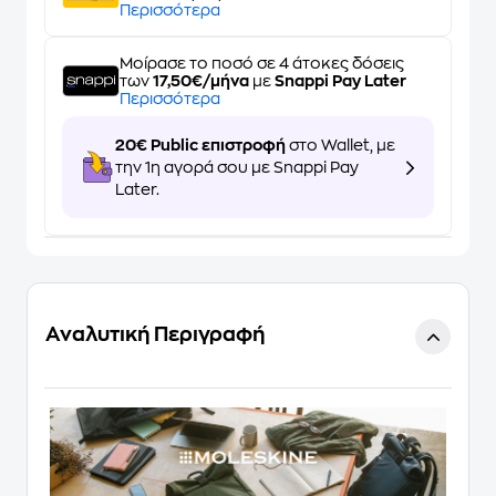
Περισσότερα
Μοίρασε το ποσό σε 4 άτοκες δόσεις
των
17,50€/μήνα
με
Snappi Pay Later
Περισσότερα
20€ Public επιστροφή
στο Wallet, με
την 1η αγορά σου με Snappi Pay
Later.
Αναλυτική Περιγραφή