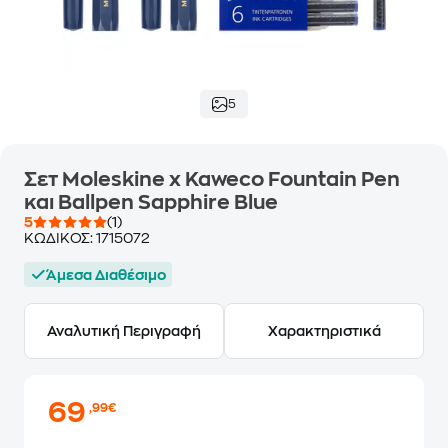
5
Σετ Moleskine x Kaweco Fountain Pen
και Ballpen Sapphire Blue
5
(1)
ΚΩΔΙΚΟΣ:
1715072
Άμεσα Διαθέσιμο
Αναλυτική Περιγραφή
Χαρακτηριστικά
69
,99€