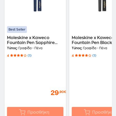
Best Seller
Moleskine x Kaweco
Moleskine x Kaweco
Fountain Pen Sapphire
Fountain Pen Black
Blue
Τύπος:
Γραφίδα - Πένα
Τύπος:
Γραφίδα - Πένα
4
(1)
4
(1)
29
,90€
Προσθήκη
Προσθήκη