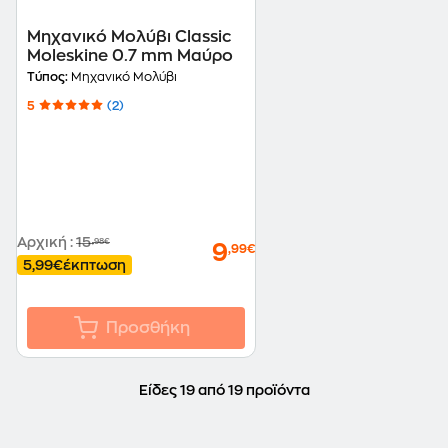
Μηχανικό Μολύβι Classic
Moleskine 0.7 mm Μαύρο
Τύπος:
Μηχανικό Μολύβι
5
(2)
Αρχική
:
15
,98€
9
,99€
5,99€
έκπτωση
Προσθήκη
Είδες 19 από 19 προϊόντα