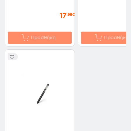
17
,99€
Προσθήκη
Προσθήκη