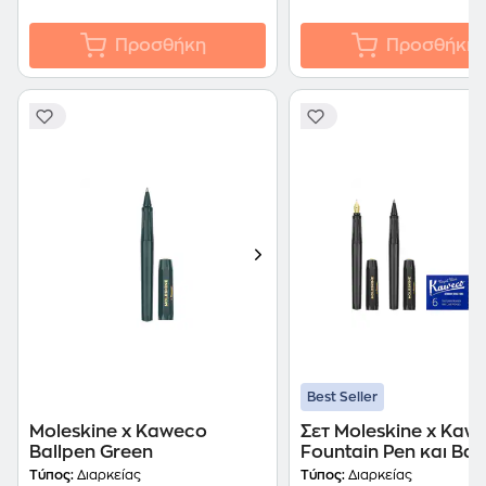
Προσθήκη
Προσθήκη
Best Seller
Moleskine x Kaweco
Σετ Moleskine x Kaw
Ballpen Green
Fountain Pen και Ballpen
Black
Τύπος:
Διαρκείας
Τύπος:
Διαρκείας