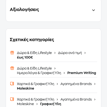
Αξιολογήσεις
Σχετικές κατηγορίες
Δώρα & Είδη Lifestyle
Δώρα ανά τιμή
έως 100€
Δώρα & Είδη Lifestyle
Ημερολόγια & Γραφική Ύλη
Premium Writing
Χαρτικά & Γραφική Ύλη
Αγαπημένα Brands
Moleskine
Χαρτικά & Γραφική Ύλη
Αγαπημένα Brands
Moleskine
Γραφική Ύλη