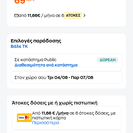
69
από
11,66€
/ μήνα σε 6
ATOKEΣ
Επιλογές παράδοσης
Βάλε ΤΚ
Σε κατάστημα Public
ΔΩΡΕΑΝ
Διαθεσιμότητα ανά κατάστημα
Στον
χώρο σου
Τρι 04/08 - Παρ 07/08
Άτοκες δόσεις με ή χωρίς πιστωτική
Από
11,66 € /μήνα
σε 6 άτοκες δόσεις, με
πιστωτική κάρτα
Περισσότερα