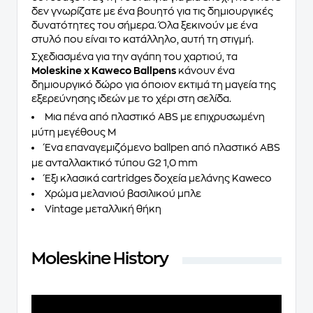
δεν γνωρίζατε με ένα βουητό για τις δημιουργικές
δυνατότητες του σήμερα. Όλα ξεκινούν με ένα
στυλό που είναι το κατάλληλο, αυτή τη στιγμή.
Σχεδιασμένα για την αγάπη του χαρτιού, τα
Moleskine x Kaweco Ballpens
κάνουν ένα
δημιουργικό δώρο για όποιον εκτιμά τη μαγεία της
εξερεύνησης ιδεών με το χέρι στη σελίδα.
Μια πένα από πλαστικό ABS με επιχρυσωμένη
μύτη μεγέθους M
Ένα επαναγεμιζόμενο ballpen από πλαστικό ABS
με ανταλλακτικό τύπου G2 1,0 mm
Έξι κλασικά cartridges δοχεία μελάνης Kaweco
Χρώμα μελανιού βασιλικού μπλε
Vintage μεταλλική θήκη
Moleskine History