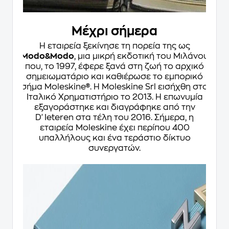
Μέχρι σήμερα
Η εταιρεία ξεκίνησε τη πορεία της ως
Modo&Modo
, μια μικρή εκδοτική του Μιλάνου
που, το 1997, έφερε ξανά στη ζωή το αρχικό
σημειωματάριο και καθιέρωσε το εμπορικό
σήμα Moleskine®. Η Moleskine Srl εισήχθη στο
Ιταλικό Χρηματιστήριο το 2013. Η επωνυμία
εξαγοράστηκε και διαγράφηκε από την
D'Ieteren στα τέλη του 2016. Σήμερα, η
εταιρεία Moleskine έχει περίπου 400
υπαλλήλους και ένα τεράστιο δίκτυο
συνεργατών.