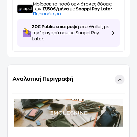
Μοίρασε το ποσό σε 4 άτοκες δόσεις
των
17,50€/μήνα
με
Snappi Pay Later
Περισσότερα
20€ Public επιστροφή
στο Wallet, με
την 1η αγορά σου με Snappi Pay
Later.
Αναλυτική Περιγραφή