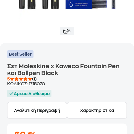
5
Best Seller
Σετ Moleskine x Kaweco Fountain Pen
και Ballpen Black
5
(1)
ΚΩΔΙΚΟΣ:
1715070
Άμεσα Διαθέσιμο
Αναλυτική Περιγραφή
Χαρακτηριστικά
,99€