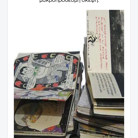
μακροπρόθεσμη σκέψη.