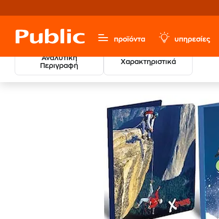
προϊόντα
υπηρεσίες
Αναλυτική
Χαρακτηριστικά
Περιγραφή
Χαρτικά & Γραφική Ύλη
Είδη Αρχειοθέτησης
Ντοσιέ