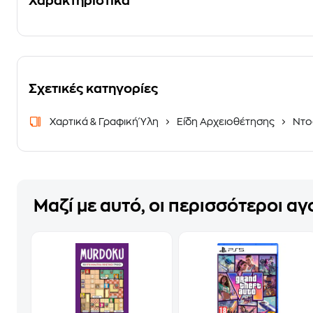
Χαρακτηριστικά
Σχετικές κατηγορίες
Χαρτικά & Γραφική Ύλη
Είδη Αρχειοθέτησης
Ντο
Μαζί με αυτό, οι περισσότεροι α