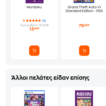
Murdoku
Grand Theft Auto VI
Standard Edition - PS5
5
(3)
79
Τιμή εκδότη: 15.50€
,89€
13
,99€
Άλλοι πελάτες είδαν επίσης