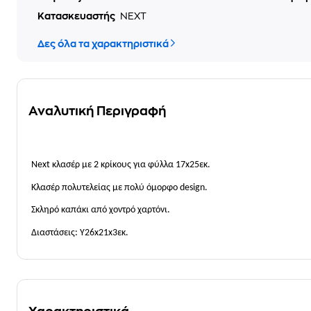
Κατασκευαστής
NEXT
Δες όλα τα χαρακτηριστικά
Αναλυτική Περιγραφή
Next κλασέρ με 2 κρίκους για φύλλα 17x25εκ.
Κλασέρ πολυτελείας με πολύ όμορφο design.
Σκληρό καπάκι από χοντρό χαρτόνι.
Διαστάσεις: Υ26x21x3εκ.