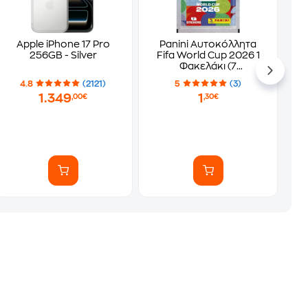
Apple iPhone 17 Pro
Panini Αυτοκόλλητα
256GB - Silver
Fifa World Cup 2026 1
Φακελάκι (7
Αυτοκόλλητα)
4.8
(2121)
5
(3)
1.349
1
,00€
,30€