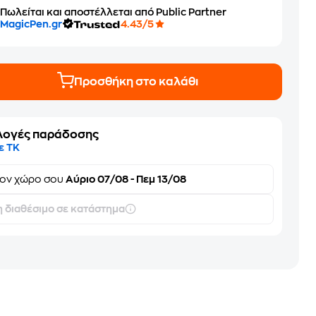
Πωλείται και αποστέλλεται από Public Partner
MagicPen.gr
4.43/5
Προσθήκη στο καλάθι
λογές παράδοσης
ε ΤΚ
τον
χώρο σου
Αύριο 07/08 - Πεμ 13/08
 διαθέσιμο σε κατάστημα