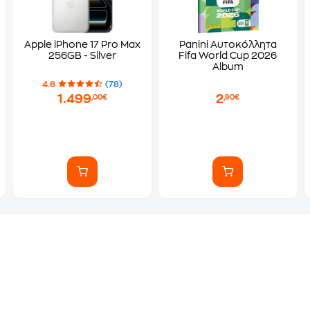
Apple iPhone 17 Pro Max
Panini Αυτοκόλλητα
256GB - Silver
Fifa World Cup 2026
Album
4.6
(78)
1.499
2
,00€
,90€