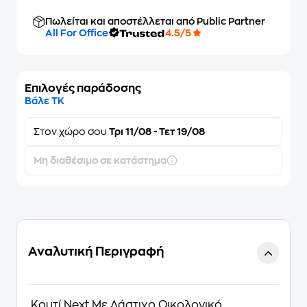
Πωλείται και αποστέλλεται από Public Partner
All For Office
4.5/5
Επιλογές παράδοσης
Βάλε ΤΚ
Στον
χώρο σου
Τρι 11/08 - Τετ 19/08
Μη διαθέσιμο σε κατάστημα
Αναλυτική Περιγραφή
Κουτί Next Με Λάστιχο Οικολογικό