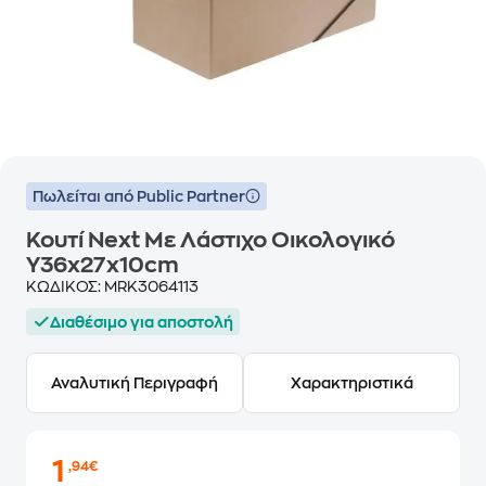
Πωλείται από Public Partner
Κουτί Next Με Λάστιχο Οικολογικό
Υ36x27x10cm
ΚΩΔΙΚΟΣ:
MRK3064113
Διαθέσιμο για αποστολή
Αναλυτική Περιγραφή
Χαρακτηριστικά
1
,94€