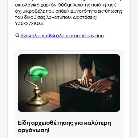
οικολογικό χαρτόνι 900gr. Άριστης ποιότητας (
όχι μικροβέλε που σπάει). Δυνατότητα εκτύπωσης
του δικού σας λογότυπου. Διαστάσεις:
Υ36x27x10εκ.
Ανακάλυψε
εδώ
όλα τα κουτιά αρχείου
Είδη αρχειοθέτησης για καλύτερη
οργάνωση!