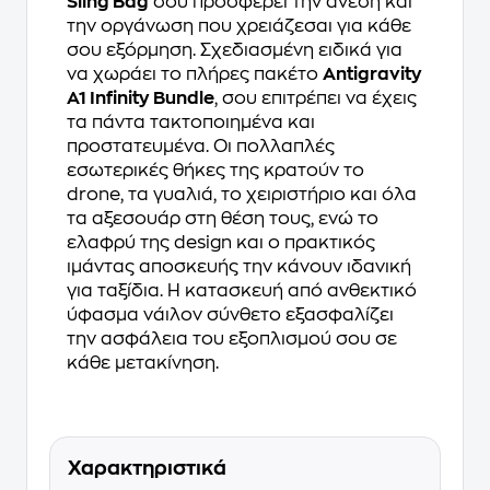
Sling Bag
σου προσφέρει την άνεση και
την οργάνωση που χρειάζεσαι για κάθε
σου εξόρμηση. Σχεδιασμένη ειδικά για
να χωράει το πλήρες πακέτο
Antigravity
A1 Infinity Bundle
, σου επιτρέπει να έχεις
τα πάντα τακτοποιημένα και
προστατευμένα. Οι πολλαπλές
εσωτερικές θήκες της κρατούν το
drone, τα γυαλιά, το χειριστήριο και όλα
τα αξεσουάρ στη θέση τους, ενώ το
ελαφρύ της design και ο πρακτικός
ιμάντας αποσκευής την κάνουν ιδανική
για ταξίδια. Η κατασκευή από ανθεκτικό
ύφασμα νάιλον σύνθετο εξασφαλίζει
την ασφάλεια του εξοπλισμού σου σε
κάθε μετακίνηση.
Χαρακτηριστικά