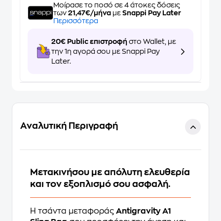
Μοίρασε το ποσό σε 4 άτοκες δόσεις
των
21,47€/μήνα
με
Snappi Pay Later
Περισσότερα
20€ Public επιστροφή
στο Wallet, με
την 1η αγορά σου με Snappi Pay
Later.
Αναλυτική Περιγραφή
Μετακινήσου με απόλυτη ελευθερία
και τον εξοπλισμό σου ασφαλή.
Η τσάντα μεταφοράς
Antigravity A1