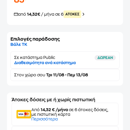
85
από
14,32€
/ μήνα σε 6
ATOKEΣ
Επιλογές παράδοσης
Βάλε ΤΚ
Σε κατάστημα Public
ΔΩΡΕΑΝ
Διαθεσιμότητα ανά κατάστημα
Στον
χώρο σου
Τρι 11/08 - Πεμ 13/08
Άτοκες δόσεις με ή χωρίς πιστωτική
Από
14,32 € /μήνα
σε 6 άτοκες δόσεις,
με πιστωτική κάρτα
Περισσότερα