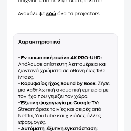
παιχνίδι μέσα σε λίγα δευτερόλεπτα.
Ανακάλυψε
εδώ
όλα τα projectors
Χαρακτηριστικά
•
Εντυπωσιακή εικόνα 4K PRO-UHD:
Απόλαυσε απίστευτη λεπτομέρεια και
ζωντανά χρώματα σε οθόνη έως 150
ίντσες.
•
Κορυφαίος ήχος Sound by Bose:
Ζήσε
μια καθηλωτική ακουστική εμπειρία με
τον ήχο που γεμίζει τον χώρο.
•
Έξυπνη ψυχαγωγία με Google TV:
Streamάρισε ταινίες και σειρές από
Netflix, YouTube και χιλιάδες άλλες
εφαρμογές.
•
Αυτόματη, έξυπνη εγκατάσταση: