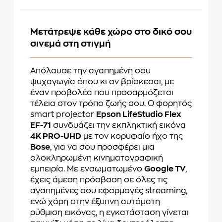
Μετάτρεψε κάθε χώρο στο δικό σου
σινεμά στη στιγμή
Απόλαυσε την αγαπημένη σου
ψυχαγωγία όπου κι αν βρίσκεσαι, με
έναν προβολέα που προσαρμόζεται
τέλεια στον τρόπο ζωής σου. Ο φορητός
smart projector
Epson LifeStudio Flex
EF-71
συνδυάζει την εκπληκτική εικόνα
4K PRO-UHD
με τον κορυφαίο ήχο της
Bose
, για να σου προσφέρει μια
ολοκληρωμένη κινηματογραφική
εμπειρία. Με ενσωματωμένο
Google TV
,
έχεις άμεση πρόσβαση σε όλες τις
αγαπημένες σου εφαρμογές streaming,
ενώ χάρη στην έξυπνη αυτόματη
ρύθμιση εικόνας, η εγκατάσταση γίνεται