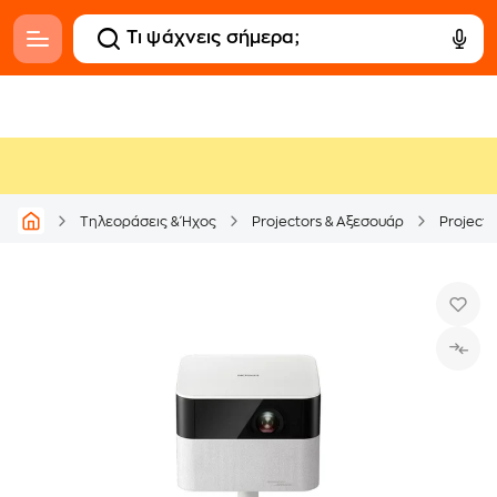
Τηλεοράσεις & Ήχος
Projectors & Αξεσουάρ
Projecto