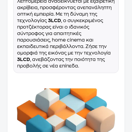
λεπτομέρεια αναδεικνύεται με εξαιρετική
ακρίβεια, προσφέροντας ανεπανάληπτη
οπτική εμπειρία. Με τη δύναμη της
τεχνολογίας
3LCD
, ο συγκεκριμένος
προτζέκτορας είναι ο ιδανικός
σύντροφος για απαιτητικές
παρουσιάσεις, home cinema και
εκπαιδευτικά περιβάλλοντα. Ζήσε την
ομορφιά της εικόνας με την τεχνολογία
3LCD
, ανεβάζοντας την ποιότητα της
προβολής σε νέα επίπεδα.