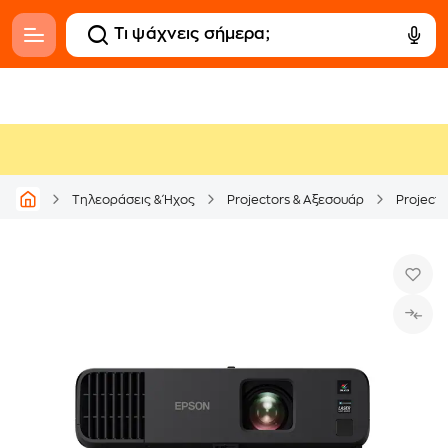
Τηλεοράσεις & Ήχος
Projectors & Αξεσουάρ
Projecto