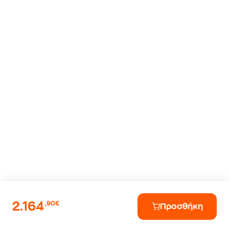
2.164
,90€
Προσθήκη