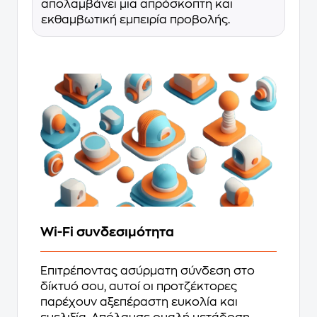
απολαμβάνει μια απρόσκοπτη και
εκθαμβωτική εμπειρία προβολής.
Wi-Fi συνδεσιμότητα
Επιτρέποντας ασύρματη σύνδεση στο
δίκτυό σου, αυτοί οι προτζέκτορες
παρέχουν αξεπέραστη ευκολία και