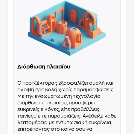
Διόρθωση πλαισίου
Ο προτζέκτορας εξασφαλίζει ομαλή και
ακριβή προβολή χωρίς παραμορφώσεις.
Με την ενσωματωμένη τεχνολογία
διόρθωσης πλαισίου, προσφέρει
ευκρινείς εικόνες, είτε προβάλλεις
ταινίεςυ είτε παρουσιάζεις. Ανέδειξε κάθε
λεπτομέρεια με εντυπωσιακή ευκρίνεια,
επιτρέποντας στο κοινό σου να