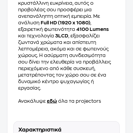
κρυστάλλινη ευκρίνεια, αυτός ο
προβολέας σου προσφέρει μια
ανεπανάληπτη οπτική εμπειρία. Με
ανάλυση
Full HD (1920 x 1080)
,
εξαιρετική φωτεινότητα
4100 Lumens
και τεχνολογία
3LCD
, εξασφαλίζει
ζωντανά χρώματα και απίστευτη
λεπτομέρεια, ακόμα και σε φωτεινούς
χώρους. Η ασύρματη συνδεσιμότητα
σου δίνει την ελευθερία να προβάλλεις
περιεχόμενο από κάθε συσκευή,
μετατρέποντας τον χώρο σου σε ένα
δυναμικό κέντρο ψυχαγωγίας ή
εργασίας.
Ανακάλυψε
εδώ
όλα τα projectors
Χαρακτηριστικά