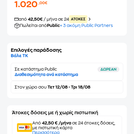
1.020
,00€
από
42,50€
/ μήνα σε 24
ATOKEΣ
Πωλείται από
Public
+ 3 ακόμη Public Partners
Επιλογές παράδοσης
Βάλε ΤΚ
Σε κατάστημα Public
ΔΩΡΕΑΝ
Διαθεσιμότητα ανά κατάστημα
Στον
χώρο σου
Τετ 12/08 - Τρι 18/08
Άτοκες δόσεις με ή χωρίς πιστωτική
Από
42,50 € /μήνα
σε 24 άτοκες δόσεις,
με πιστωτική κάρτα
Περισσότερα