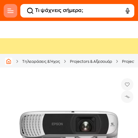
Τηλεοράσεις & Ήχος
Projectors & Αξεσουάρ
Projecto