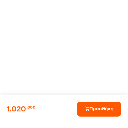
1.020
,00€
Προσθήκη