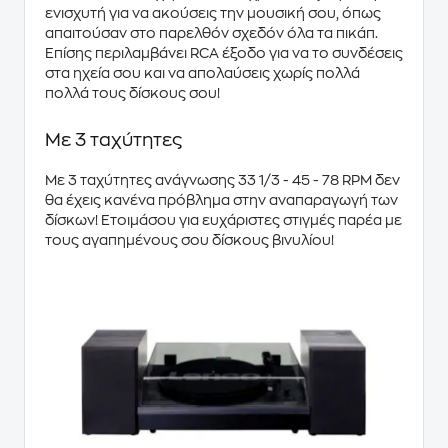
ενισχυτή για να ακούσεις την μουσική σου, όπως
απαιτούσαν στο παρελθόν σχεδόν όλα τα πικάπ.
Επίσης περιλαμβάνει
RCA έξοδο
για να το συνδέσεις
στα ηχεία σου και να απολαύσεις χωρίς πολλά
πολλά τους δίσκους σου!
Με 3 ταχύτητες
Με
3 ταχύτητες
ανάγνωσης
33 1/3 - 45 - 78 RPM
δεν
θα έχεις κανένα πρόβλημα στην αναπαραγωγή των
δίσκων! Ετοιμάσου για ευχάριστες στιγμές παρέα με
τους αγαπημένους σου δίσκους βινυλίου!