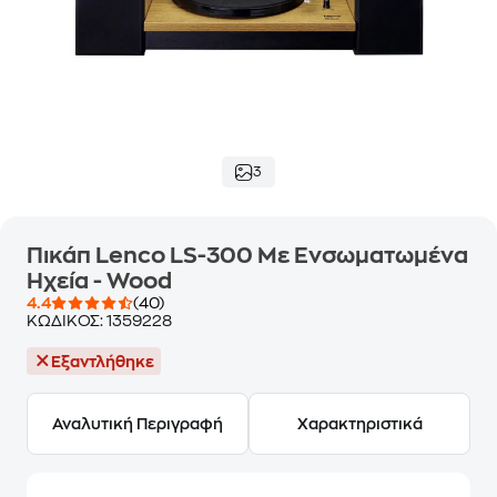
3
Πικάπ Lenco LS-300 Με Ενσωματωμένα
Ηχεία - Wood
4.4
(40)
ΚΩΔΙΚΟΣ:
1359228
Εξαντλήθηκε
Αναλυτική Περιγραφή
Χαρακτηριστικά