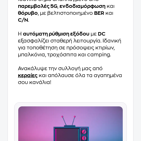
παρεμβολές 5G
,
ενδοδιαμόρφωση
και
θόρυβο
, με βελτιστοποιημένο
BER
και
C/N
.
Η
αυτόματη ρύθμιση εξόδου
με
DC
εξασφαλίζει σταθερή λειτουργία. Ιδανική
για τοποθέτηση σε πρόσοψεις κτιρίων,
μπαλκόνια, τροχόσπιτα και camping.
Ανακάλυψε την συλλογή μας από
κεραίες
και απόλαυσε όλα τα αγαπημένα
σου κανάλια!