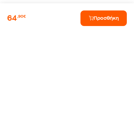
64
,90€
Προσθήκη