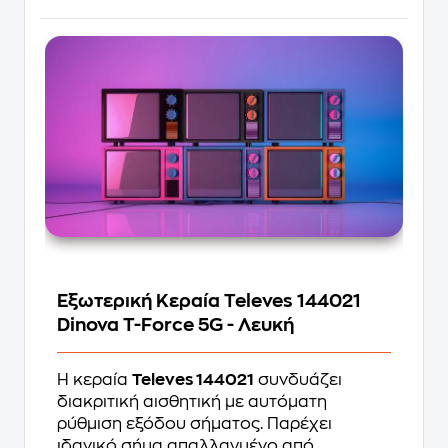
Εξωτερική Κεραία Televes 144021
Dinova T-Force 5G - Λευκή
Η κεραία
Televes 144021
συνδυάζει
διακριτική αισθητική με αυτόματη
ρύθμιση εξόδου σήματος. Παρέχει
ιδανικό σήμα απαλλαγμένο από