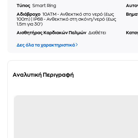
Τύπος
Smart Ring
Αυτο
Αδιάβροχο
10ATM - Ανθεκτικό στο νερό (έως
Βημα
100m) | IP68 - Ανθεκτικό στη σκόνη/νερό (έως
1.5m για 30')
Αισθητήρας Καρδιακών Παλμών
Διαθέτει
Κατα
Δες όλα τα χαρακτηριστικά
Αναλυτική Περιγραφή