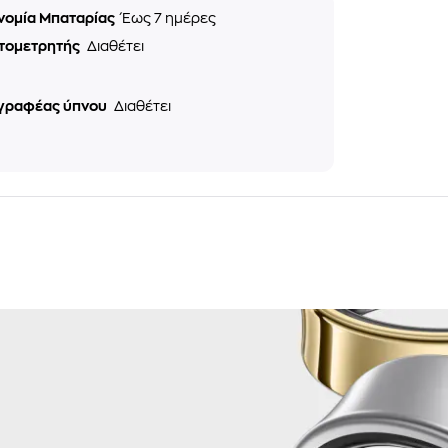
νομία Μπαταρίας
Έως 7 ημέρες
τομετρητής
Διαθέτει
γραφέας ύπνου
Διαθέτει