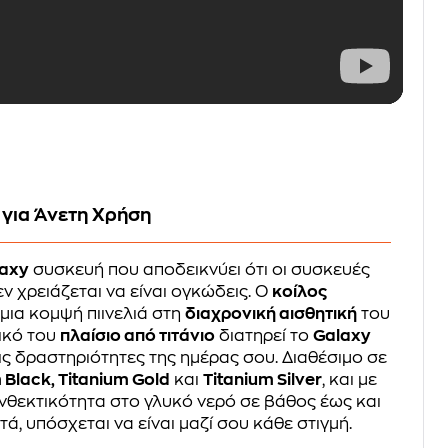
για Άνετη Χρήση
laxy
συσκευή που αποδεικνύει ότι οι συσκευές
ν χρειάζεται να είναι ογκώδεις. Ο
κοίλος
μια κομψή πιινελιά στη
διαχρονική αισθητική
του
τικό του
πλαίσιο από τιτάνιο
διατηρεί το
Galaxy
ς δραστηριότητες της ημέρας σου. Διαθέσιμο σε
 Black, Titanium Gold
και
Titanium Silver
, και με
νθεκτικότητα στο γλυκό νερό σε βάθος έως και
τά, υπόσχεται να είναι μαζί σου κάθε στιγμή.