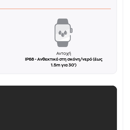
Αντοχή
IP68 - Ανθεκτικό στη σκόνη/νερό (έως
1.5m για 30')