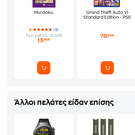
Murdoku
Grand Theft Auto VI
Standard Edition - PS5
5
(3)
79
Τιμή εκδότη: 15.50€
,89€
13
,99€
Άλλοι πελάτες είδαν επίσης