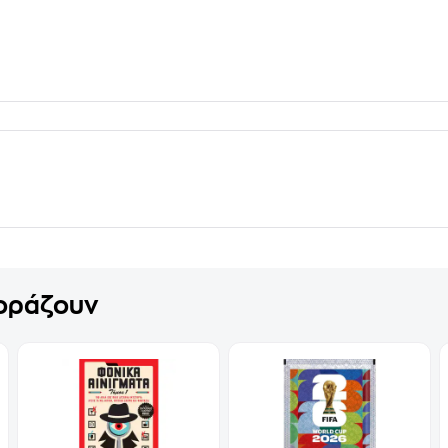
γοράζουν