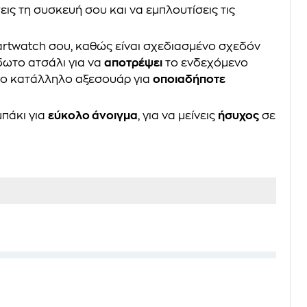
εις τη συσκευή σου και να εμπλουτίσεις τις
rtwatch σου, καθώς είναι σχεδιασμένο σχεδόν
ίδωτο ατσάλι για να
αποτρέψει
το ενδεχόμενο
 το κατάλληλο αξεσουάρ για
οποιαδήποτε
μπάκι για
εύκολο άνοιγμα
, για να μείνεις
ήσυχος
σε