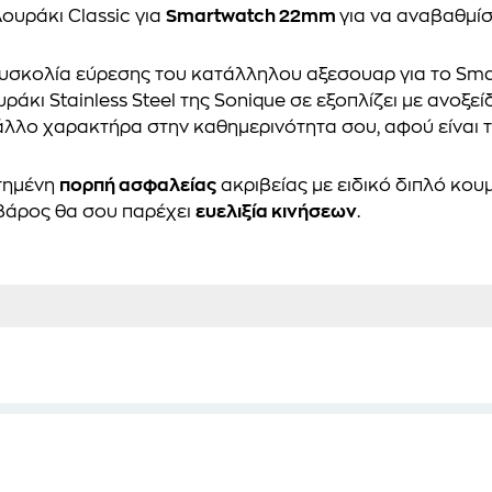
ουράκι Classic για
Smartwatch 22mm
για να αναβαθμίσ
δυσκολία εύρεσης του κατάλληλου αξεσουαρ για το Sma
υράκι Stainless Steel της Sonique σε εξοπλίζει με ανοξε
 άλλο χαρακτήρα στην καθημερινότητα σου, αφού είναι
ετημένη
πορπή ασφαλείας
ακριβείας με ειδικό διπλό κου
βάρος θα σου παρέχει
ευελιξία κινήσεων
.