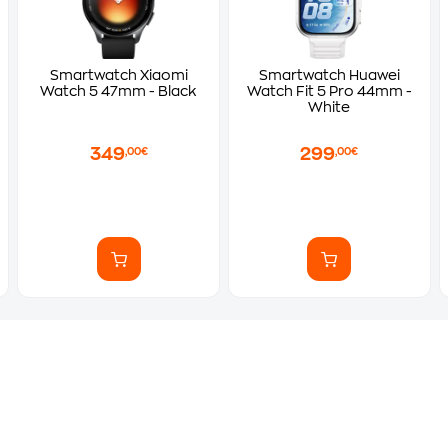
Smartwatch Xiaomi
Smartwatch Huawei
Watch 5 47mm - Black
Watch Fit 5 Pro 44mm -
White
349
299
,00€
,00€