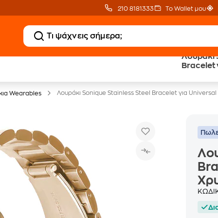
210 8181333
Το Wallet μου
Λουράκι S
Δώρο ΑΙ courses
Δωρεάν BoxNow
Bracelet
αξίας 150€
για 1 χρόνο!
Λουράκι Sonique Stainless Steel Bracelet για Univers
κια Wearables
Πωλε
Λου
Bra
Χρ
ΚΩΔΙ
Δι