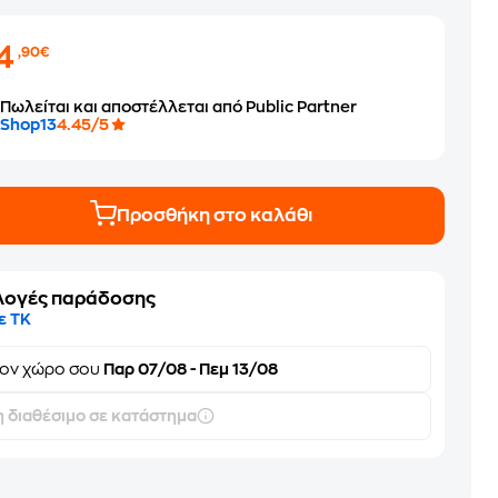
14
,90€
Πωλείται και αποστέλλεται από Public Partner
Shop13
4.45/5
Προσθήκη στο καλάθι
λογές παράδοσης
ε ΤΚ
τον
χώρο σου
Παρ 07/08 - Πεμ 13/08
 διαθέσιμο σε κατάστημα