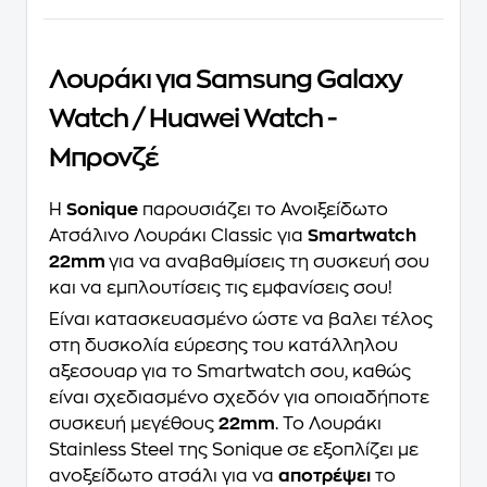
Λουράκι για Samsung Galaxy
Watch / Huawei Watch -
Μπρονζέ
Η
Sonique
παρουσιάζει το Ανοιξείδωτο
Ατσάλινο Λουράκι Classic για
Smartwatch
22mm
για να αναβαθμίσεις τη συσκευή σου
και να εμπλουτίσεις τις εμφανίσεις σου!
Είναι κατασκευασμένο ώστε να βαλει τέλος
στη δυσκολία εύρεσης του κατάλληλου
αξεσουαρ για το Smartwatch σου, καθώς
είναι σχεδιασμένο σχεδόν για οποιαδήποτε
συσκευή μεγέθους
22mm
. Το Λουράκι
Stainless Steel της Sonique σε εξοπλίζει με
ανοξείδωτο ατσάλι για να
αποτρέψει
το