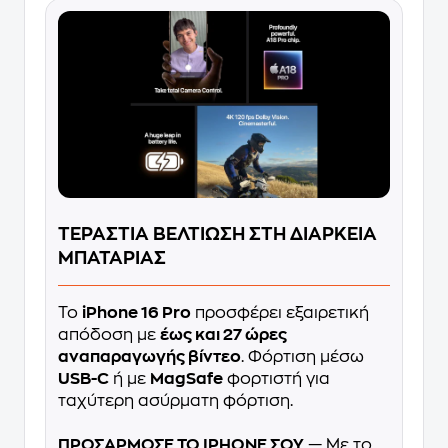
ΤΕΡΑΣΤΙΑ ΒΕΛΤΙΩΣΗ ΣΤΗ ΔΙΑΡΚΕΙΑ
ΜΠΑΤΑΡΙΑΣ
Το
iPhone 16 Pro
προσφέρει εξαιρετική
απόδοση με
έως και 27 ώρες
αναπαραγωγής βίντεο
. Φόρτιση μέσω
USB-C
ή με
MagSafe
φορτιστή για
ταχύτερη ασύρματη φόρτιση.
ΠΡΟΣΑΡΜΟΣΕ ΤΟ IPHONE ΣΟΥ
— Με το