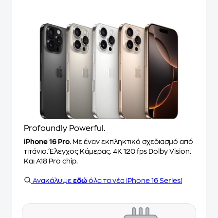
Profoundly Powerful.
iPhone 16 Pro
. Με έναν εκπληκτικό σχεδιασμό από
τιτάνιο. Έλεγχος Κάμερας. 4K 120 fps Dolby Vision.
Και A18 Pro chip.
Ανακάλυψε
εδώ
όλα τα νέα iPhone 16 Series!