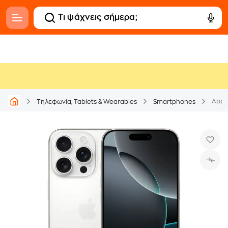
Apple
Τηλεφωνία, Tablets & Wearables
Smartphones