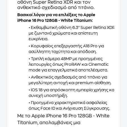
οθόνη Super Retina XDR και τον
ανθεκτικό σχεδιασμό από τιτάνιο.
Βασικοί λόγοι για να επιλέξεις το Apple
iPhone 16 Pro 128GB - White Titanium:
• Εκθαμβωτική οθόνη 6.3" Super Retina XDR
με ζωντανά χρώματα και απίστευτη
ευκρίνεια.
• Κορυφαίος επεξεργαστής A18 Pro για
ασύλληπτη ταχύτητα και απόδοση.
• Τριπλή κάμερα 48MP με προηγμένες
λειτουργίες όπως ProRAW και Cinematic
mode για επαγγελματικά αποτελέσματα.
• Ανθεκτικός σχεδιασμός από τιτάνιο για
μεγαλύτερη αντοχή και premium αίσθηση.
• iOS 18 για απρόσκοπτη εμπειρία χρήσης και
συνεχή υποστήριξη.
• Προηγμένα χαρακτηριστικά ασφαλείας
όπως Face ID και Ανίχνευση Σύγκρουσης.
Με το
Apple iPhone 16 Pro 128GB - White
Titanium
, απολαμβάνεις μια