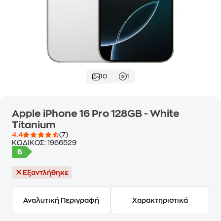
10
1
Apple iPhone 16 Pro 128GB - White
Titanium
4.4
(7)
ΚΩΔΙΚΟΣ:
1966529
Εξαντλήθηκε
Αναλυτική Περιγραφή
Χαρακτηριστικά