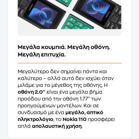
Μεγάλα κουμπιά. Μεγάλη οθόνη.
Μεγάλη επιτυχία.
Μεγαλύτερο δεν σημαίνει πάντα και
καλύτερο – αλλά αυτό δεν ισχύει όταν
μιλάμε για το μέγεθος της οθόνης. Η
οθόνη 2.0''
είναι ένα μεγάλο βήμα
προόδου από την οθόνη 1.77'' των
προηγούμενων μοντέλων. Και σε
συνδυασμό με ένα
μεγάλο, απτικό
πληκτρολόγιο
, το
Nokia 110
προσφέρει
απλά
απολαυστική χρήση
.