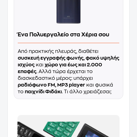
Ένα Πολυεργαλείο στα Χέρια σου
Από πρακτικής πλευράς, διαθέτει
συσκευή εγγραφής φωνής, φακό υψηλής
ισχύος
και
χώρο για έως και 2.000
επαφές
. Αλλά τώρα έρχεται το
διασκεδαστικό μέρος: υπάρχει
ραδιόφωνο FM, MP3 player
και φυσικά
το
παιχνίδι Φιδάκι
. Τι άλλο χρειάζεσαι;