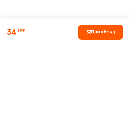
34
,90€
Προσθήκη