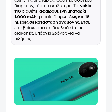
ζωής της μπαταρίας; Όσο περισσότερο
διαρκούν, τόσο το καλύτερο. Το
Nokia
110
διαθέτει
αφαιρούμενη μπαταρία
1.000 mAh
η οποία διαρκεί
έως και 18
ημέρες σε κατάσταση αναμονής
. Έτσι,
είτε βρίσκεσαι στη δουλειά είτε σε
διακοπές, υπάρχει χρόνος για να
μιλήσεις.