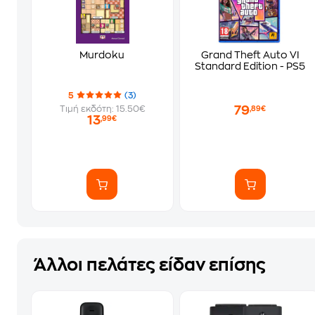
Murdoku
Grand Theft Auto VI
Standard Edition - PS5
5
(3)
79
Τιμή εκδότη: 15.50€
,89€
13
,99€
Άλλοι πελάτες είδαν επίσης