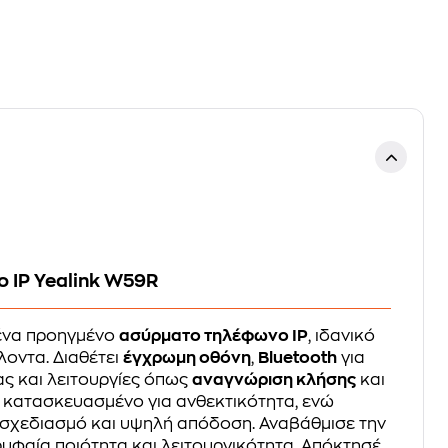
 IP Yealink W59R
 ένα προηγμένο
ασύρματο τηλέφωνο IP
, ιδανικό
λοντα. Διαθέτει
έγχρωμη οθόνη
,
Bluetooth
για
ς και λειτουργίες όπως
αναγνώριση κλήσης
και
αι κατασκευασμένο για ανθεκτικότητα, ενώ
 σχεδιασμό και υψηλή απόδοση. Αναβάθμισε την
ρυφαία ποιότητα και λειτουργικότητα. Απόκτησέ