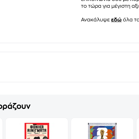
το τώρα για μέγιστη αξι
Ανακάλυψε
εδώ
όλα τα
γοράζουν