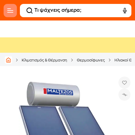
Κλιματισμός & Θέρμανση
Θερμοσίφωνες
Ηλιακοί Θ