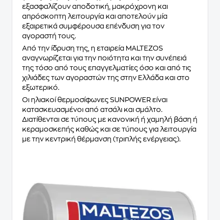
εξασφαλίζουν αποδοτική, μακρόχρονη και
απρόσκοπτη λειτουργία και αποτελούν μία
εξαιρετικά συμφέρουσα επένδυση για τον
αγοραστή τους.
Από την ίδρυση της, η εταιρεία MALTEZOS
αναγνωρίζεται για την ποιότητα και την συνέπειά
της τόσο από τους επαγγελματίες όσο και από τις
χιλιάδες των αγοραστών της στην Ελλάδα και στο
εξωτερικό.
Οι ηλιακοί θερμοσίφωνες SUNPOWER είναι
κατασκευασμένοι από ατσάλι και σμάλτο.
Διατίθενται σε τύπους με κανονική ή χαμηλή βάση ή
κεραμοσκεπής καθώς και σε τύπους για λειτουργία
με την κεντρική θέρμανση (τριπλής ενέργειας).