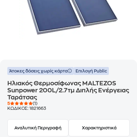
Άτοκες δόσεις χωρίς κάρτα
Επιλογή Public
Ηλιακός Θερμοσίφωνας MALTEZOS
Sunpower 200L/2.7τμ Διπλής Ενέργειας
Ταράτσας
5
(1)
ΚΩΔΙΚΟΣ:
1821663
Αναλυτική Περιγραφή
Χαρακτηριστικά