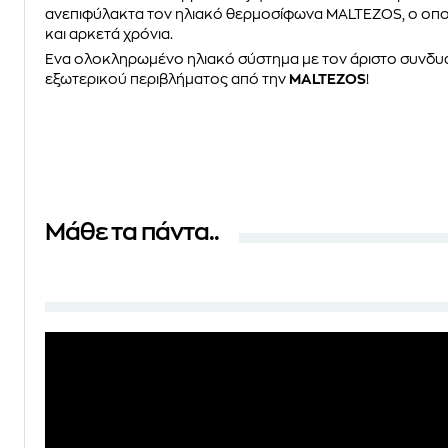
ανεπιφύλακτα τον ηλιακό θερμοσίφωνα MALTEZOS, ο oποί
και αρκετά χρόνια.
Ένα ολοκληρωμένο ηλιακό σύστημα με τον άριστο συνδυα
εξωτερικού περιβλήματος από την
MALTEZOS
!
Μάθε τα πάντα..