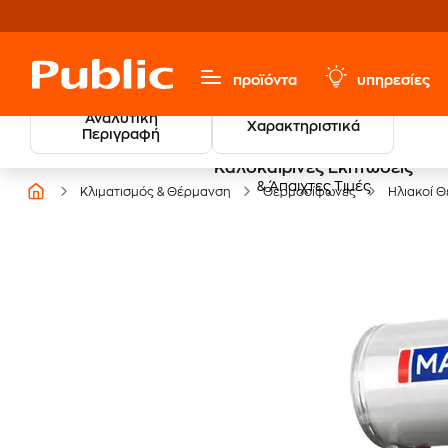
προϊόντα
υπηρεσίες
Αναλυτική
Χαρακτηριστικά
Περιγραφή
Καλοκαιρινές Εκπτώσεις
& Άπαιχτες Τιμές
Κλιματισμός & Θέρμανση
Θερμοσίφωνες
Ηλιακοί 