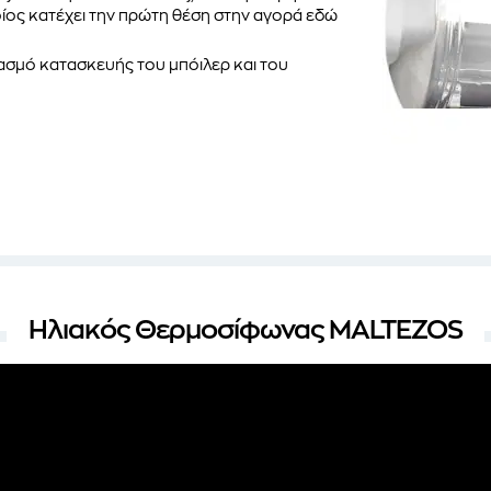
ος κατέχει την πρώτη θέση στην αγορά εδώ
σμό κατασκευής του μπόιλερ και του
Ηλιακός Θερμοσίφωνας MALTEZOS