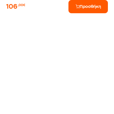
106
,00€
Προσθήκη