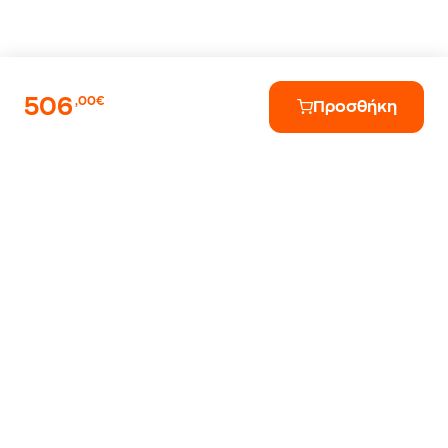
506
,00€
Προσθήκη