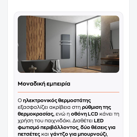
Μοναδική εμπειρία
Ο
ηλεκτρονικός θερμοστάτης
εξασφαλίζει ακρίβεια στη
ρύθμιση της
θερμοκρασίας,
ενώ η
οθόνη LCD
κάνει τη
χρήση του παιχνιδάκι. Διαθέτει
LED
φωτισμό περιβάλλοντος
,
δύο θέσεις για
πετσέτες
και
γάντζο για μπουρνούζι
,