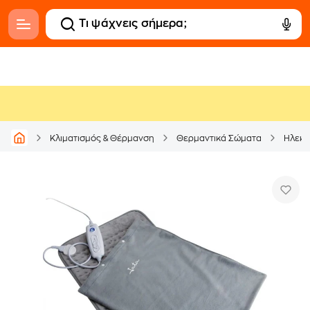
Κλιματισμός & Θέρμανση
Θερμαντικά Σώματα
Ηλεκτ