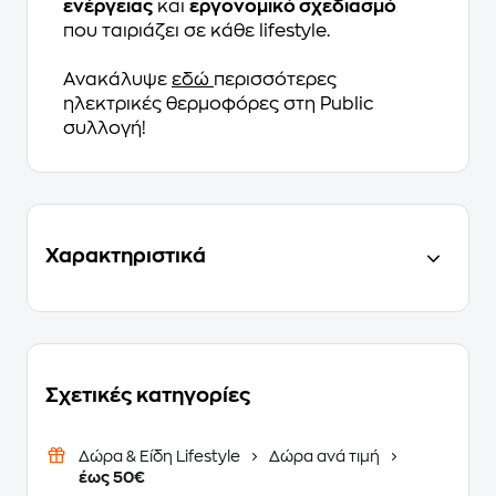
ενέργειας
και
εργονομικό σχεδιασμό
που ταιριάζει σε κάθε lifestyle.
Aνακάλυψε
εδώ
περισσότερες
ηλεκτρικές θερμοφόρες στη Public
συλλογή!
Χαρακτηριστικά
Σχετικές κατηγορίες
Δώρα & Είδη Lifestyle
Δώρα ανά τιμή
έως 50€