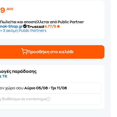
99
,90€
Πωλείται και αποστέλλεται από Public Partner
nok-Shop.gr
4.77/5
+ 3 ακόμη Public Partners
Προσθήκη στο καλάθι
λογές παράδοσης
ε ΤΚ
τον
χώρο σου
Αύριο 05/08 - Τρι 11/08
 διαθέσιμο σε κατάστημα