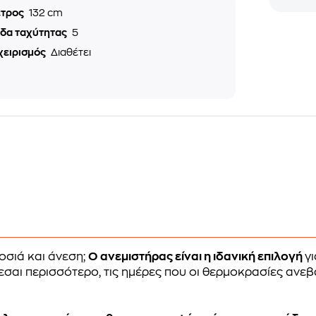
ετρος
132 cm
εδα ταχύτητας
5
χειρισμός
Διαθέτει
οσιά και άνεση;
Ο ανεμιστήρας είναι η ιδανική επιλογή
γι
εσαι περισσότερο, τις ημέρες που οι θερμοκρασίες ανεβ