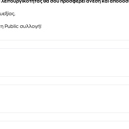
λειτουργικότητας θα σου προσφέρει άνεση και απόδοσ
υεξίας.
η Public συλλογή!