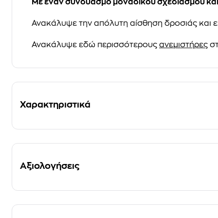
Με έναν συνδυασμό μοναδικού σχεδιασμού και 
Ανακάλυψε την απόλυτη αίσθηση δροσιάς και ε
Ανακάλυψε εδώ περισσότερους
ανεμιστήρες
στ
Χαρακτηριστικά
Αξιολογήσεις