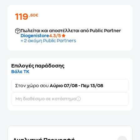
119
,60€
Πωλείται και αποστέλλεται από Public Partner
Diogenistore
4.3/5
+ 2 ακόμη Public Partners
Επιλογές παράδοσης
Βάλε ΤΚ
Στον
χώρο σου
Αύριο 07/08 - Πεμ 13/08
Μη διαθέσιμο σε κατάστημα