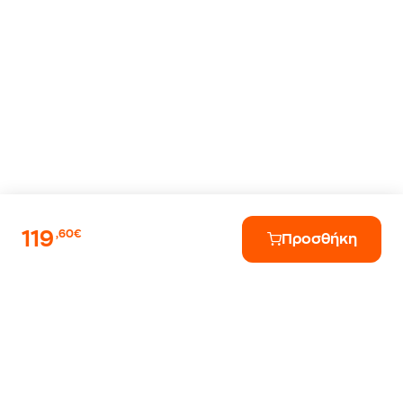
119
,60€
Προσθήκη