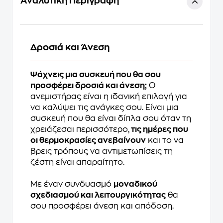
Αναλυτική Περιγραφή
Δροσιά και Άνεση
Ψάχνεις μια συσκευή που θα σου
προσφέρει δροσιά και άνεση;
Ο
ανεμιστήρας είναι η ιδανική επιλογή για
να καλύψει τις ανάγκες σου. Eίναι μια
συσκευή που θα είναι δίπλα σου όταν τη
χρειάζεσαι περισσότερο,
τις ημέρες που
οι θερμοκρασίες ανεβαίνουν
και το να
βρεις τρόπους να αντιμετωπίσεις τη
ζέστη είναι απαραίτητο.
Με έναν συνδυασμό
μοναδικού
σχεδιασμού και λειτουργικότητας
θα
σου προσφέρει άνεση και απόδοση.