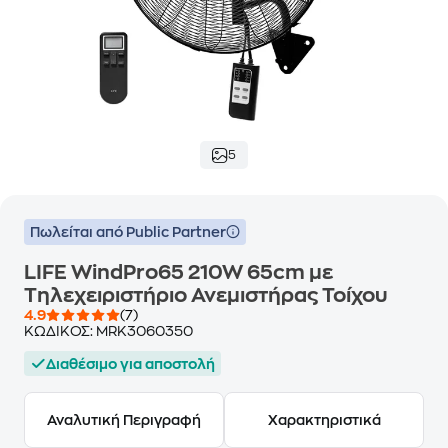
5
Πωλείται από Public Partner
LIFE WindPro65 210W 65cm με
Τηλεχειριστήριο Ανεμιστήρας Τοίχου
4.9
(7)
ΚΩΔΙΚΟΣ:
MRK3060350
Διαθέσιμο για αποστολή
Αναλυτική Περιγραφή
Χαρακτηριστικά