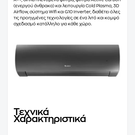
(ενεργού άνθρακα) και λειτουργία Cold Plasma, 3D
Airflow, σύστημα Wifi και G10 Inverter, διαθέτει όλες
τις προηγμένες τεχνολογίες σε ένα λιτό και κομψό
σχεδιασμό κατάλληλο για κάθε χώρο.
Τεχνικά
Χαρακτηριστικά