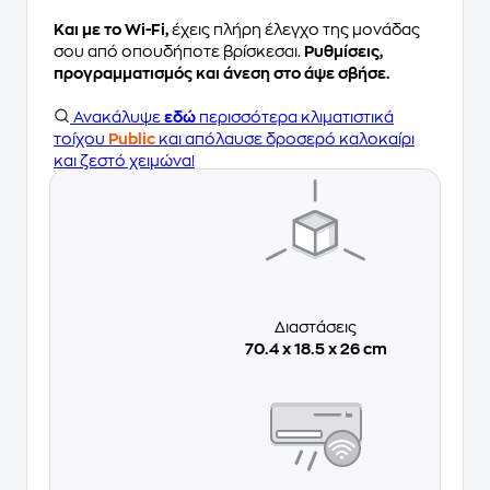
Και με το Wi-Fi,
έχεις πλήρη έλεγχο της μονάδας
σου από οπουδήποτε βρίσκεσαι.
Ρυθμίσεις,
προγραμματισμός και άνεση στο άψε σβήσε.
Ανακάλυψε
εδώ
περισσότερα κλιματιστικά
τοίχου
Public
και απόλαυσε δροσερό καλοκαίρι
και ζεστό χειμώνα!
Διαστάσεις
70.4 x 18.5 x 26 cm