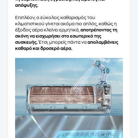
απόψυξης.
Επιπλέον, ο εύκολος καθαρισμός του
κλιματιστικού γίνεται ακόμα πιο απλός, καθώς η
έξοδος αέρα κλείνει ερμητικά,
αποτρέποντας τη
σκόνη να εισχωρήσει στο εσωτερικό της
συσκευής.
Έτσι, μπορείς πάντα να
απολαμβάνεις
καθαρό και δροσερό αέρα.