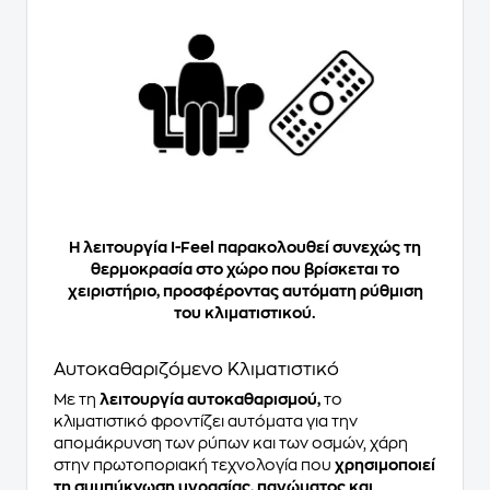
Η λειτουργία I-Feel παρακολουθεί συνεχώς τη
θερμοκρασία στο χώρο που βρίσκεται το
χειριστήριο, προσφέροντας αυτόματη ρύθμιση
του κλιματιστικού.
Αυτοκαθαριζόμενο Κλιματιστικό
Με τη
λειτουργία αυτοκαθαρισμού,
το
κλιματιστικό φροντίζει αυτόματα για την
απομάκρυνση των ρύπων και των οσμών, χάρη
στην πρωτοποριακή τεχνολογία που
χρησιμοποιεί
τη συμπύκνωση υγρασίας, παγώματος και