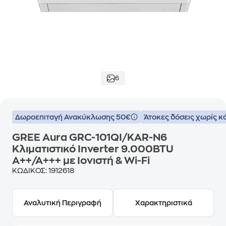
6
Δωροεπιταγή Ανακύκλωσης 50€
Άτοκες δόσεις χωρίς κ
GREE Aura GRC-101QI/KAR-N6
Κλιματιστικό Inverter 9.000BTU
A++/A+++ με Ιονιστή & Wi-Fi
ΚΩΔΙΚΟΣ:
1912618
Αναλυτική Περιγραφή
Χαρακτηριστικά