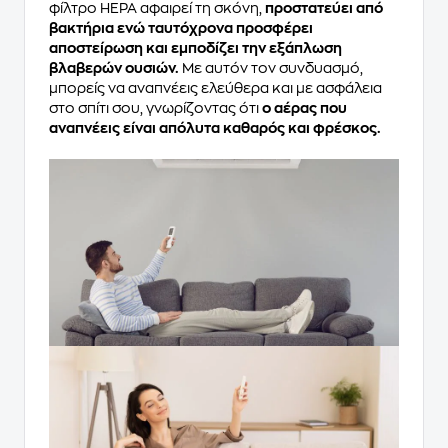
φίλτρο HEPA αφαιρεί τη σκόνη,
προστατεύει από
βακτήρια ενώ ταυτόχρονα προσφέρει
αποστείρωση και εμποδίζει την εξάπλωση
βλαβερών ουσιών.
Με αυτόν τον συνδυασμό,
μπορείς να αναπνέεις ελεύθερα και με ασφάλεια
στο σπίτι σου, γνωρίζοντας ότι
ο αέρας που
αναπνέεις είναι απόλυτα καθαρός και φρέσκος.