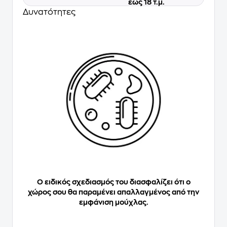
έως 18 τ.μ.
Δυνατότητες
Ο ειδικός σχεδιασμός του διασφαλίζει ότι ο
χώρος σου θα παραμένει απαλλαγμένος από την
εμφάνιση μούχλας.