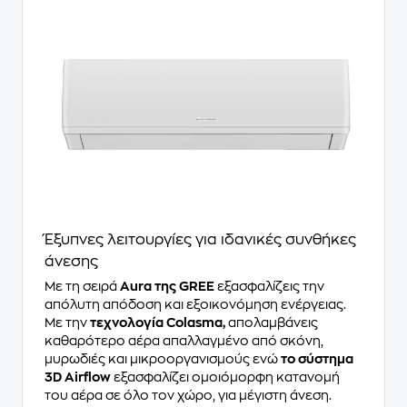
Έξυπνες λειτουργίες για ιδανικές συνθήκες
άνεσης
Με τη σειρά
Aura της GREE
εξασφαλίζεις την
απόλυτη απόδοση και εξοικονόμηση ενέργειας.
Με την
τεχνολογία Colasma,
απολαμβάνεις
καθαρότερο αέρα απαλλαγμένο από σκόνη,
μυρωδιές και μικροοργανισμούς ενώ
το σύστημα
3D Airflow
εξασφαλίζει ομοιόμορφη κατανομή
του αέρα σε όλο τον χώρο, για μέγιστη άνεση.