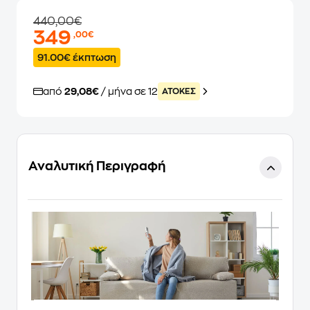
440,00€
349
,00€
91.00€ έκπτωση
από
29,08€
/ μήνα σε 12
ATOKEΣ
Αναλυτική Περιγραφή